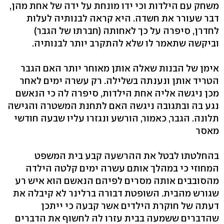
משחק עם הילדות וכי ידו מונחת על ידה של אחת מהן,
דבר שעורר את חשדה. היא קראה לבנותיה לעלות
לחדרן, סיפרה על כך לאחותה (חברתו של הגבר)
וביקשה שתאמר לו שלא להתקרב יותר לבנותיה.
אימן של הבנות שאלה אותן מאוחר יותר האם הגבר
הטריד אותן ונענתה בשלילה. רק עשרה ימים לאחר
מכן ניגשה אליה אחת הילדות, סיפרה לה כי הנאשם
נגע בה ובתגובה ניגשה האם לתחנת המשטרה והגישה
תלונה. הגבר, כאמור, הורשע ונגזרו עליו שבעה חודשי
מאסר
בהחלטתו לבטל את ההרשעה קבע בית המשפט
המחוזי כי במהלך אותם עשרה ימים קלטה הילדה
מהסובבים אותה מסרים לפיהם הנאשם הוא איש רע
שגורש מהבית. השופטת דבורה ברלינר לא קיבלה את
דעתה של חוקרת הילדים אשר קבעה כי ייתכן
שהדברים ששמעה בבית עזרו לה לחשוף את הדברים