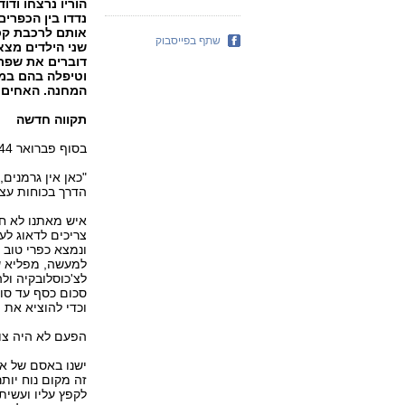
הוריו נרצחו וד
נדדו בין הכפרים
אותם לרכבת קסט
שתף בפייסבוק
שני הילדים מצא
דוברים את שפתם
המחנה. האחים נ
תקווה חדשה
בסוף פברואר 1944 העבירו אותנו המבריחים את הגבול, והגענו להונגריה.
"כאן אין גרמנים
הדרך בכוחות עצ
איש מאתנו לא חג
צריכים לדאוג לע
ונמצא כפרי טוב 
למעשה, מפליא שע
לצ'כוסלובקיה ול
סכום כסף עד סוף
וכדי להוציא את 
הפעם לא היה צו
ישנו באסם של א
זה מקום נוח יות
לקפץ עליו ועשית