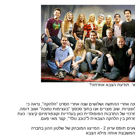
. תודעת הצבא אוזרחה?
ה אחרי ההתשה ושלושים שנה אחרי הסרט "הלהקה", נראה כי
ונטיות. שוב מצויים אנו בתוך סכסוך "בעצימות נמוכה" ושוב דומה,
רכזי של התרבות הפופולרית כאן בעדריות וקונפורמיזם קיצוני. כעת
חק בין הלהקה הצבאית ל"כוכב נולד", קצר מאי פעם.
החל משנות התשעים תופס ערוץ 2 - המייצג המובהק של שלטון ההון בחברה
 המשבצת אותה מילא הצבא