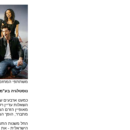
משתתפי המחזמר
נוסטלגיה בע"מ
כמעט ארבעים שנ
השאלות עדיין רלו
מאופיין הזרם המ
מתברר, הופך המר
הישראלית - את