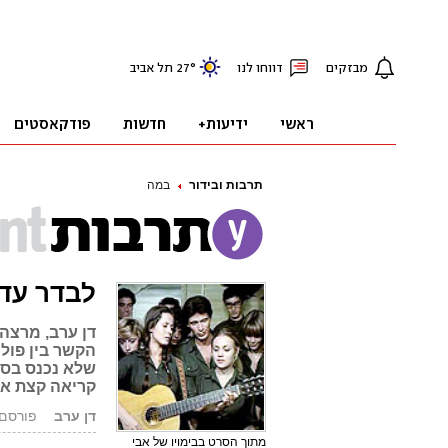
תרבות ובידור
במה
לבדר עד 
דן ערב, מרצה
הקשר בין פול
שלא נכנס בסו
קריאה קצת א
דן ערב
פורסם: 25.05.06, 1
מתוך הסרט בבימויו של אבי