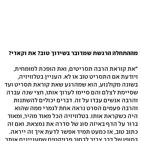
מההתחלה הרגשת שמדובר בשידוך טוב? את וקאדי?
"את קוראת הרבה תסריטים, ואת הופכת למומחית,
ויודעת אם התסריט טוב או לא. העניין בטלוויזיה,
בשונה מקולנוע, הוא שמהרגע שאת קוראת תסריט ועד
שסיימת לצלם והם סיימו לערוך אותו, חצי שנה עברה
והרבה אנשים עבדו על זה. דברים יכולים להשתנות
והרבה פעמים הסרט נראה אחת לגמרי ממה שהוא
היה כשקראת אותו. בטלוויזיה הכל מאוד מהיר, ומאוד
ברור על הדף באיזה סוג של סדרה את נמצאת. ואם זה
כתוב טוב, אז כמעט תמיד אפשר לדעת איך זה ייראה.
בסופו של דבר צריך לבחור פרויקטים שמעניינים אותך.