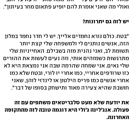
ואולי מה שאני אומרת להם יופיע פתאום מחר בעיתון".
יש לזה גם יתרונות?
"בטח. כולם נורא נחמדים אלייך. יש לי חדר נחמד במלון
הזה, אנשים נותנים לי ולמשפחה שלי קצת יותר
תשומת לב, ואני נהנית מזה בשבילם. האחייניות שלי
מתרגשות כשמזהים אותי, וזה נעים לעשות את ההורים
שלי גאים. אני שמחה שהרמה שבה אני נמצאת היא לא
כזו שרודפים אחריי, כמו אחרי יו לורי, ובטח שלא כמו
אחרי אנשים כמו פריס הילטון או לינדזי לוהן, שאני
חושבת שהיא צעירה מאוד ותישחק בסופו של דבר".
את יודעת שלא מעט סלבריטאים משתפים עם זה
פעולה. אנג'לינה ג'ולי היא דוגמה טובה לזה מהתקופה
האחרונה.