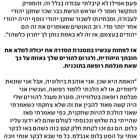
פעם אפילו לא קיבלתי עבודה בגלל זה, והמפיק
התקשר ואמר לי שראש הרשת כבר שכר שחקן יהודי
לעבודה, ומבחינתו לשכור שחקן יהודי נוסף יהיה יהודי
אחד יותר מדי. רוב האנשים שאומרים את זה הם
יהודים בעצמם, אז זה לא באמת נותן לך יתרון כלשהו".
אז לפחות עכשיו במסגרת הסדרה את יכולה למלא את
חובתך היהודית, ולגרום להורים שלך גאווה על כך
שאת מגלמת רופאה בתוכנית.
"האמת היא שכן. אני אוהבת ביולוגיה, אבל אני שונאת
לימודים, אז לא הלכתי ללמוד רפואה, ועכשיו אני
מגלמת רופאה בטלוויזיה, סוגרת מעגל. להורים שלי
היה קשה מאוד להבין את זה שלא צחקתי כשאמרתי
שאני הולכת להיות שחקנית, כפי שאמרתי מאז
שהייתי בת שלוש ונכנסתי לעולם שהם לא ידעו עליו
כלום. הם גם זכו לקחת חלק קטן בזה כשהם באו לבקר
אותי על הסט בלוס אנג'לס. כל מי שבא לבקר אותי זוכה