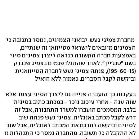
מחברת צמיגי געש, יבואני הצמיגים, נמסר בתגובה כי
הצמיגים מיובאים לישראל מטייוואן זה שנתיים,
באמצעות חברה הקשורה כנראה ליצרן צמיגים סיני
בשם "טנג'יין‭."‬ לאחר שהתגלו פגמים בצמיג שנבדק
(195-60-15), ‬פנתה צמיגי געש לחברה הטייוואנית
וביקשה לקבל הסברים. כאמור, ללא הואיל.
בעקבות כך הועברה פנייה גם ליצרן הסיני עצמו. אלא
שזה ענה - אחרי עיכוב ניכר - במכתב כתוב בסינית
בלבד. המסמכים הועברו למשרד התחבורה, אבל זה
דרש לקבל מכתב באנגלית. צמיגי געש פנתה שוב
לסינים וביקשה לתרגם את המכתב לאנגלית, אבל שוב
לא התקבלה כל תשובה. מהחברה נמסר כי התנהלות זו