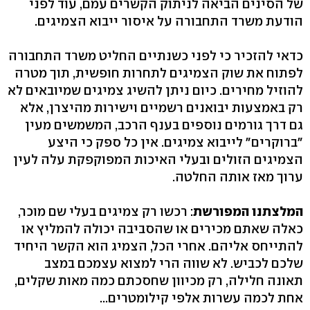
של הסינים הביאה לניתוק הקשרים עמם, עוד לפני
הודעת משרד התחבורה על איסור ייבוא הצמיגים.
כדאי להזכיר כי לפני כשנתיים החליט משרד התחבורה
לפתוח את שוק הצמיגים לתחרות חופשית, תוך מטרה
להוזיל מחירים. כיום ניתן להשיג צמיגים שמיובאים לא
רק באמצעות יבואנים רשמיים וישירות מהיצרן, אלא
גם דרך גורמים נוספים בענף הרכב, המשמשים מעין
"ברוקרים" לייבוא צמיגים. אין כל ספק כי היצע
הצמיגים הזולים ובעלי האיכות המפוקפקת עלה לעין
ערוך מאז אותה החלטה.
המלצתנו המפורשת
: רכשו רק צמיגים בעלי שם מוכר,
כאלה שאתם מכירים או שהסביבה יכולה להמליץ או
להתייחס אליהם. אחרי הכל, הצמיג הוא הקשר היחיד
שלכם לכביש. לא שווה הרי למצוא עצמכם במצב
תאונה חלילה, רק מכיוון שחסכתם כמה מאות שקלים,
אחת לכמה עשרות אלפי קילומטרים...