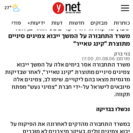
צמיגים סיניים נאסרו לייבוא
שימו לב, והקפידו שלא לרכוש אותם. לאחר
שערך בדיקות וגילה ליקויים בטיחותיים, אסר
משרד התחבורה על המשך ייבוא צמיגים סיניים
מתוצרת "קינג טאייר"
בני ברק
פורסם: 01.08.06, 17:00
משרד התחבורה אסר בימים אלה על המשך ייבוא
צמיגים סיניים מתוצרת "קינג טאייר", לאחר שבדיקות
מדגמיות מצאו בהם ליקויים. שימו לב, צמיגים אלה
מיובאים לישראל על-ידי חברת "צמיגי געש" מפתח
תקווה.
נכשלו בבדיקה
במשרד התחבורה מהדקים לאחרונה את הפיקוח על
יבוא צמיגים זולים, בעיקר מיצרנים לא מוכרים