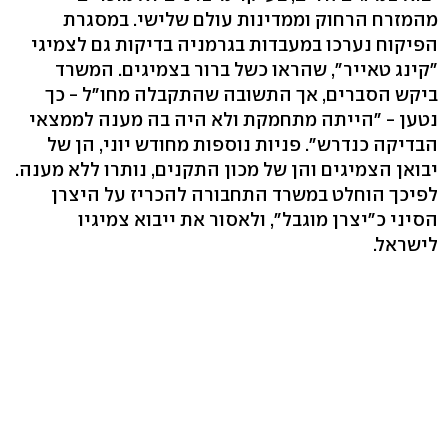
מהמזרח הרחוק וממדינות עולם שלישי. במסגרת
הפיקוח נערכו במעבדות בגרמניה בדיקות גם לצמיגי
"קינג טאייר", שהראו כשל ברור בצמיגים. המשרד
ביקש הסברים, אך התשובה שהתקבלה מחו"ל - כך
נטען - "הייתה מתחמקת ולא היה בה מענה לממצאי
הבדיקה כנדרש‭."‬ פניות נוספות מחודש יוני, הן של
יבואן הצמיגים והן של מכון התקנים‬, נותרו ללא מענה.
לפיכך הוחלט במשרד התחבורה להכריז על היצרן
הסיני כ"יצרן מוגבל", ולאסור את ייבוא צמיגיו
לישראל.