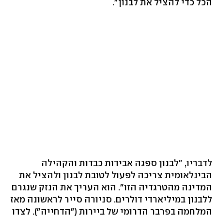
הכל כדי להציל את לבנון".
לדבריו, "לבנון ספגה אבידות כבדות והקהילה
הבינלאומית צריכה לפעול לטובת לבנון ולהציל את
המדינה מהטרגדיה הזו". הוא העריך את הנזק שנגרם
ללבנון במיליארדי דולרים. סניורה סייר לראשונה מאז
המלחמה בפרבר הדרומי של ביירות ("הדחייה"). לצדו