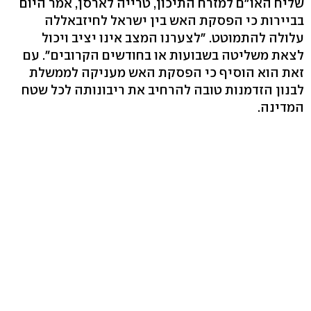
שליח האו"ם למזרח התיכון, טרייה לארסן, אמר היום
בביירות כי הפסקת האש בין ישראל לחיזבאללה
עלולה להתמוטט. "לצערנו המצב אינו יציב ויכול
לצאת משליטה בשבועות או בחודשים הקרובים". עם
זאת הוא הוסיף כי הפסקת האש מעניקה לממשלת
לבנון הזדמנות טובה להרחיב את ריבונותה לכל שטח
המדינה.