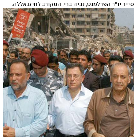
סייר יו"ר הפרלמנט, נביה ברי, המקורב לחיזבאללה.