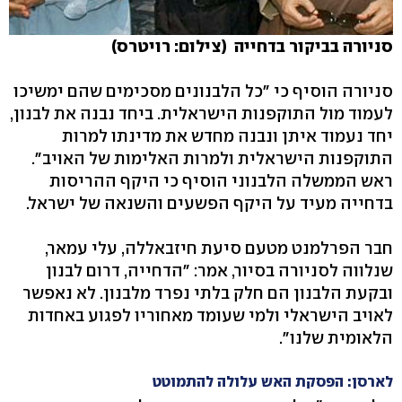
סניורה בביקור בדחייה (צילום: רויטרס)
סניורה הוסיף כי "כל הלבנונים מסכימים שהם ימשיכו
לעמוד מול התוקפנות הישראלית. ביחד נבנה את לבנון,
יחד נעמוד איתן ונבנה מחדש את מדינתו למרות
התוקפנות הישראלית ולמרות האלימות של האויב".
ראש הממשלה הלבנוני הוסיף כי היקף ההריסות
בדחייה מעיד על היקף הפשעים והשנאה של ישראל.
חבר הפרלמנט מטעם סיעת חיזבאללה, עלי עמאר,
שנלווה לסניורה בסיור, אמר: "הדחייה, דרום לבנון
ובקעת הלבנון הם חלק בלתי נפרד מלבנון. לא נאפשר
לאויב הישראלי ולמי שעומד מאחוריו לפגוע באחדות
הלאומית שלנו".
לארסן: הפסקת האש עלולה להתמוטט