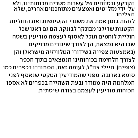
הקרקע ובטווחים של עשרות מטרים מכוחותינו, ולא
על-ידי מזל"טים ואמצעים מתוחכמים אחרים, שלא
הצליחו
לזהות בזמן אמת את משגרי הקטיושות ואת החוליות
הקטנות שדילגו מבונקר לבונקר. הם גם דאגו שכל
חוליית לוחמים תוכל לאסוף לעצמה מודיעין בשטח
שבו היא נמצאת, הן לצורך שיגורים מדויקים
(באמצעות צפייה בשידורי הטלוויזיה מישראל) והן
לצורך הלחימה בכוחותינו הנמצאים בתוך הכפר
(צופים). חיילי צה"ל, לעומת זאת, הסתובבו בכפרים כמו
סומא בארובה, מפני שהמודיעין הטקטי שנאסף לפני
המלחמה היה ממודר ובעת השהייה בכפרים לא אספו
הכוחות מודיעין לעצמם בצורה שיטתית.