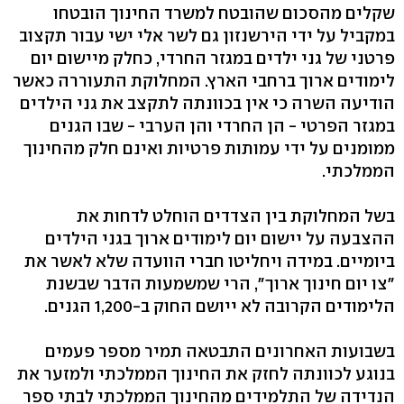
שקלים מהסכום שהובטח למשרד החינוך הובטחו
במקביל על ידי הירשנזון גם לשר אלי ישי עבור תקצוב
פרטני של גני ילדים במגזר החרדי, כחלק מיישום יום
לימודים ארוך ברחבי הארץ. המחלוקת התעוררה כאשר
הודיעה השרה כי אין בכוונתה לתקצב את גני הילדים
במגזר הפרטי - הן החרדי והן הערבי - שבו הגנים
ממומנים על ידי עמותות פרטיות ואינם חלק מהחינוך
הממלכתי.
בשל המחלוקת בין הצדדים הוחלט לדחות את
ההצבעה על יישום יום לימודים ארוך בגני הילדים
ביומיים. במידה ויחליטו חברי הוועדה שלא לאשר את
"צו יום חינוך ארוך", הרי שמשמעות הדבר שבשנת
הלימודים הקרובה לא ייושם החוק ב-1,200 הגנים.
בשבועות האחרונים התבטאה תמיר מספר פעמים
בנוגע לכוונתה לחזק את החינוך הממלכתי ולמזער את
הנדידה של התלמידים מהחינוך הממלכתי לבתי ספר