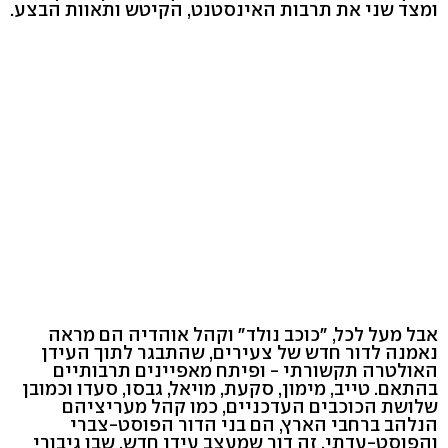
ומצד שני את תרבות האינסטנט, הקיטש ותאוות הבצע.
אבל מעל לכל, "כוכב נולד" וקהל אוהדיה הם מראה
נאמנה לדור חדש של צעירים, שהתבגר לתוך העידן
האולטרה תקשורתי - ופיתח מאפיינים תרבותיים
בהתאם. טייב, מימון, סקעת, מויאל, גבסו, סעדו וכמובן
שלושת הכוכבים העדכניים, כמו קהל מעריציהם
הנלהב ברחבי הארץ, הם בני הדור הפוסט-צברי
והפוסט-עדתי. זה דור שמעצב עידן חדש, שבו גיבורי