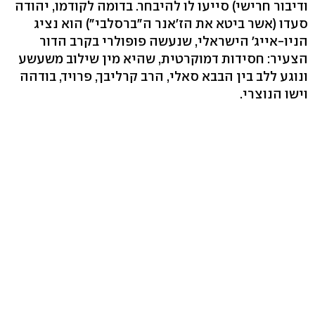
ודיבור חרישי) סייעו לו להיבחר. בדומה לקודמו, יהודה
סעדו (אשר ביטא את הז'אנר ה"ברסלבי") הוא נציג
הניו-אייג' הישראלי, שנעשה פופולרי בקרב הדור
הצעיר: חסידות דמוקרטית, שהיא מין שילוב משעשע
ונוגע ללב בין הבבא סאלי, הרב קרליבך, פרויד, בודהה
וישו הנוצרי.