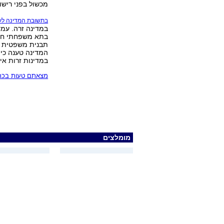
מכשול בפני רישו
בתשובת המדינה לע
במדינה זרה. עמד
בתא משפחתי חד 
תבנית משפטית מת
המדינה טענה כי 
במדינות זרות אי
מצאתם טעות בכתב
מומלצים