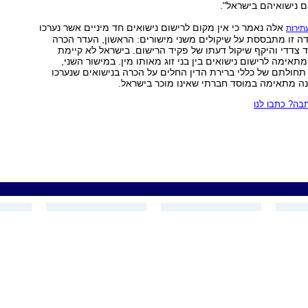
ם נישואיהם בישראל".
אלה נאמר כי אין מקום לרישום נישואים חד מיניים אשר נערכו
תירות
ה זו מתבססת על שיקולים משני מישורים: הראשון, העדר הכרה
צדדי והיקף שיקול דעתו של פקיד הרישום. בישראל לא קיימת
אימה לרישום נישואים בין בני זוג מאותו מין. במישור השני,
תחולתם של כללי ברירת הדין החלים על הכרה בנישואים שנערכו
נה מתאימה במוסד חברתי שאינו מוכר בישראל.
ה? כתבו לנו