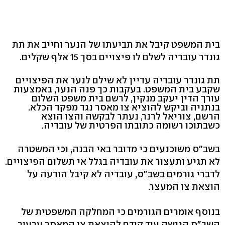
בית המשפט קיבל את תביעתו של הנער וחייב את תת
גונדר עובדיה לשלם לו פיצויים בסך 15 אלף שקלים.
תת גונדר עובדיה עדיין לא שילם לנער את הפיצויים
שקבע בית המשפט. בעקבות כך פנה הנער, באמצעות
עורך הדין יעקב מנקין, לרשם בית משפט השלום
בנתניה וביקש להוציא צו מאסר נגד מפקד הכלא.
הרשם, צוריאל לרנר, נעתר לבקשה והצו הוצא
כשבתוכו רשומה כתובתו הפרטית של עובדיה.
בשב"ס משוכנעים כי מדובר באי הבנה, וכי המשטרה
לא תגיע ותעצור את עובדיה בגלל אי תשלום הפיצויים.
לדברי גורמים בשב"ס, עובדיה לא קיבל הודעה על
הוצאת צו המעצר.
בנוסף אומרים הגורמים כי המחלקה המשפטית של
השב"ס הגישה עוד קודם להוצאת צו המאסר ערעור