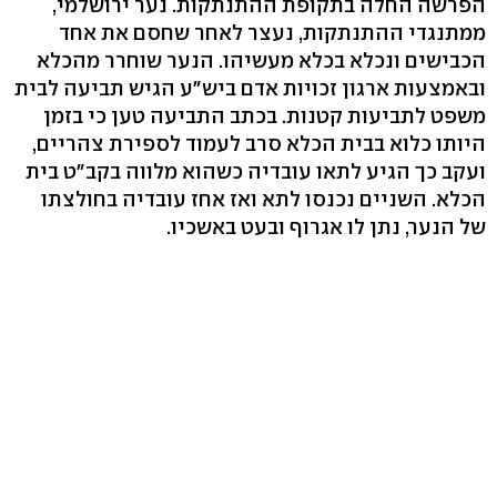
הפרשה החלה בתקופת ההתנתקות. נער ירושלמי,
ממתנגדי ההתנתקות, נעצר לאחר שחסם את אחד
הכבישים ונכלא בכלא מעשיהו. הנער שוחרר מהכלא
ובאמצעות ארגון זכויות אדם ביש"ע הגיש תביעה לבית
משפט לתביעות קטנות. בכתב התביעה טען כי בזמן
היותו כלוא בבית הכלא סרב לעמוד לספירת צהריים,
ועקב כך הגיע לתאו עובדיה כשהוא מלווה בקב"ט בית
הכלא. השניים נכנסו לתא ואז אחז עובדיה בחולצתו
של הנער, נתן לו אגרוף ובעט באשכיו.