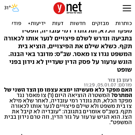
צו מאסר הוצא נגד מפקד כלא
מעשיהו
מפקד הכלא, תת גונדר רמי עובדיה, הפסיד
בתביעה ונדרש לשלם פיצויים לנער אותו לכאורה
תקף. כשלא שילם את הפיצויים, הוציא בית
המשפט נגדו צו מאסר. שב"ס: מדובר באי הבנה.
הוגש ערעור על פסק הדין שעדיין לא נידון בפני
שופט
רענן בן צור
פורסם: 05.01.07, 11:29
האם מפקד כלא מעשיהו ימצא עצמו מן הצד השני של
המתרס?
המשטרה הוציאה היום (ו') צו מאסר נגד
מפקד הכלא, תת גונדר רמי עובדיה, לאחר שלא מילא
צו בית משפט ולא שילם פיצויים לנער אותו לכאורה
תקף. בשב"ס אומרים בתגובה: "עובדיה לא קיבל את
הצו. הוא הגיש ערעור על גזר הדין, וזה טרם נידון בבית
המשפט".