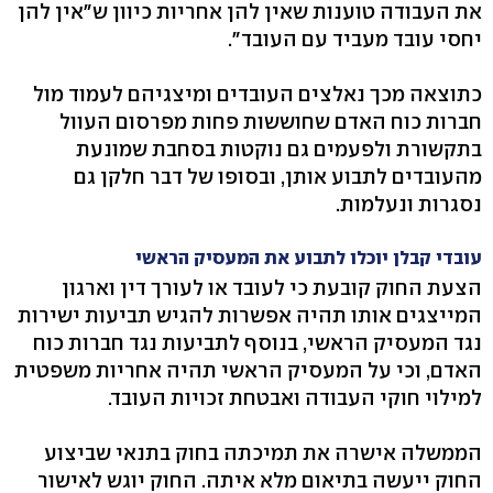
את העבודה טוענות שאין להן אחריות כיוון ש"אין להן
יחסי עובד מעביד עם העובד".
כתוצאה מכך נאלצים העובדים ומיצגיהם לעמוד מול
חברות כוח האדם שחוששות פחות מפרסום העוול
בתקשורת ולפעמים גם נוקטות בסחבת שמונעת
מהעובדים לתבוע אותן, ובסופו של דבר חלקן גם
נסגרות ונעלמות.
עובדי קבלן יוכלו לתבוע את המעסיק הראשי
הצעת החוק קובעת כי לעובד או לעורך דין וארגון
המייצגים אותו תהיה אפשרות להגיש תביעות ישירות
נגד המעסיק הראשי, בנוסף לתביעות נגד חברות כוח
האדם, וכי על המעסיק הראשי תהיה אחריות משפטית
למילוי חוקי העבודה ואבטחת זכויות העובד.
הממשלה אישרה את תמיכתה בחוק בתנאי שביצוע
החוק ייעשה בתיאום מלא איתה. החוק יוגש לאישור