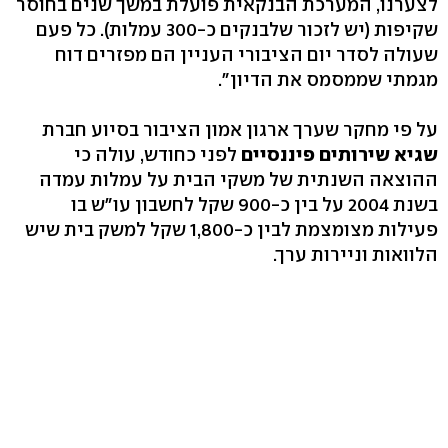
לצערנו, המערכת הבנקאית פועלת במשך שנים בחוסר
שקיפות (יש לזכור שלבנקים כ-300 עמלות). כל פעם
שעולה לסדר יום הציבורי העניין הם מפזרים דוח
מגמתי שממסמס את הדיון".
על פי מחקר שערך ארגון אמון הציבור בסיוע חברת
שגיא שירותים פיננסיים
לפני כחודש, עולה כי
ההוצאה השנתית של משקי הבית על עמלות עמדה
בשנת 2004 על בין כ-900 שקל לחשבון עו"ש בו
פעילות מצומצמת לבין כ-1,800 שקל למשק בית שיש
הלוואות וניירות ערך.