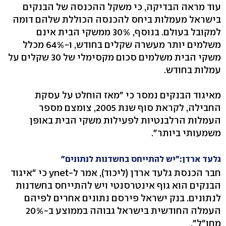
עוד מראה הבדיקה, כי משקל ההכנסה של הבנקים
בישראל מעמלות ביחס להכנסה הכוללת שלהם דומה
למקובל בעולם. בנוסף, 30% ממשקי הבית אינם
משלמים יותר מעשרה שקלים בחודש, ו-64% מכלל
משקי הבית משלמים סכום מקסימלי של 30 שקלים על
עמלות בחודש.
מאיגוד הבנקים נמסר כי "מאז הוחלט על עסקת
החבילה, לקראת סוף שנת 2005, צומצם מספר
העמלות הרלבנטיות לפעילות משקי הבית באופן
משמעותי ביותר".
גלעד ארדן:"יש להתייחס בחשדנות לנתונים"
חבר הכנסת גלעד ארדן (ליכוד), אמר ל-ynet כי "איגוד
הבנקים הוא גוף אינטרסנטי ויש להתייחס בחשדנות
לנתונים. בנק ישראל פירסם נתונים אחרים לפיהם
העמלה החודשית בישראל גבוהה בממוצע ב-20%
מחו"ל".