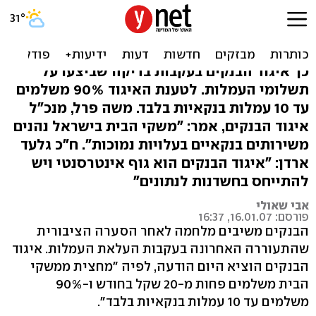
הבנקים: עמלות 50% ממשקי
הבית נמוכות מ-20 ש' בחודש
כך איגוד הבנקים בעקבות בדיקה שביצעו על
תשלומי העמלות. לטענת האיגוד 90% משלמים
עד 10 עמלות בנקאיות בלבד. משה פרל, מנכ"ל
איגוד הבנקים, אמר: "משקי הבית בישראל נהנים
משירותים בנקאיים בעלויות נמוכות". ח"כ גלעד
ארדן: "איגוד הבנקים הוא גוף אינטרסנטי ויש
להתייחס בחשדנות לנתונים"
אבי שאולי
פורסם: 16.01.07, 16:37
הבנקים משיבים מלחמה לאחר הסערה הציבורית
שהתעוררה האחרונה בעקבות העלאת העמלות. איגוד
הבנקים הוציא היום הודעה, לפיה "מחצית ממשקי
הבית משלמים פחות מ-20 שקל בחודש ו-90%
משלמים עד 10 עמלות בנקאיות בלבד".