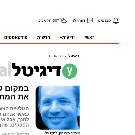
דיגיטל
מרושתים
במקום לח
את המחי
הגולשים הצעיר
כאשר אנחנו ה
לחנך, אבל אי
הספקים, שהם 
מיכאל בירנהק, לחצו על
מיכאל בירנהק, 