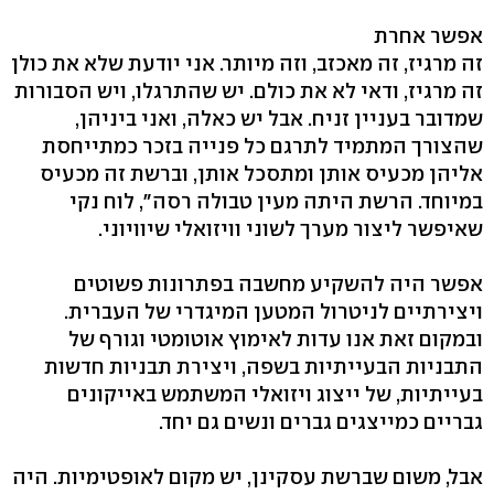
אפשר אחרת
זה מרגיז, זה מאכזב, וזה מיותר. אני יודעת שלא את כולן
זה מרגיז, ודאי לא את כולם. יש שהתרגלו, ויש הסבורות
שמדובר בעניין זניח. אבל יש כאלה, ואני ביניהן,
שהצורך המתמיד לתרגם כל פנייה בזכר כמתייחסת
אליהן מכעיס אותן ומתסכל אותן, וברשת זה מכעיס
במיוחד. הרשת היתה מעין טבולה רסה", לוח נקי
שאיפשר ליצור מערך לשוני וויזואלי שיוויוני.
אפשר היה להשקיע מחשבה בפתרונות פשוטים
ויצירתיים לניטרול המטען המיגדרי של העברית.
ובמקום זאת אנו עדות לאימוץ אוטומטי וגורף של
התבניות הבעייתיות בשפה, ויצירת תבניות חדשות
בעייתיות, של ייצוג ויזואלי המשתמש באייקונים
גבריים כמייצגים גברים ונשים גם יחד.
אבל, משום שברשת עסקינן, יש מקום לאופטימיות. היה