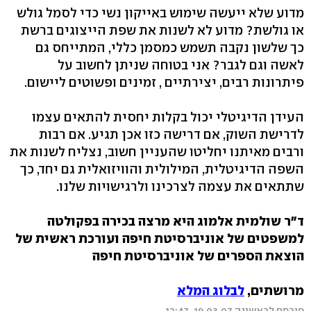
מדוע שלא ייעשה שימוש באייקון נשי כדי לסמל גולש
או גולשת? מדוע לא לשנות את שפת הייצוגים ברשת
כך שלשון נקבה תשמש כמסמן כללי, המתייחס גם
לאשה וגם לגבר? אני בטוחה שניתן לחשוב על
פיתרונות רבים, יצירתיים , זמינים ופשוטים ליישום.
העידן הדיגיטלי יכול בקלות יחסית להתאים עצמו
לדרישת השוק, אם דרישה כזו אכן תגיע. אם רבות
ורבים מאיתנו יחליטו שהעניין חשוב, נצליח לשנות את
השפה הדיגיטלית, המילולית והוויזואלית גם יחד, כך
שתתאים את עצמה לצרכינו ולרגישויות שלנו.
ד"ר שולמית אלמוג היא מרצה בכירה בפקולטה
למשפטים של אוניברסיטת חיפה ועורכת ראשית של
הוצאת הספרים של אוניברסיטת חיפה
מרושתים,
לבלוג המלא