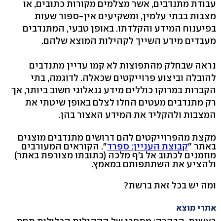
עבודת מתנדבים, אשר מצלמים מקורות כתובים, או
מצבות בבתי עלמין, ומשקיעים אין-ספור שעות
בפיענוח המידע והקלדתו. באופן טבעי, המתנדבים
מעבדים מידע השייך לקהילות המוצא שלהם.
נראה שבחלק מהתפוצות לא קמו עדיין מתנדבים
להובלה וביצוע פרוייקטים שכאלה. לדוגמה, בתי
הקברות במרוקו כוללים מידע גנאלוגי חשוב ביותר, אך
רק מתנדבים מעטים החלו לצלם באופן שיטתי את
המצבות ולהקליד את המידע האצור בהן.
מקצת מהפרוייקטים להם דרושים מתנדבים מוצגים
באתר "
קבוצת העניין: ספרד
". הקוראים המעורבים
מוזמנים לכתוב אל ג'ף מלכה (כתובתו מצורפת באתר)
ולהציע את השתתפותם במאמץ.
ומה יש בכל זאת ברשת?
אתרי מוצא