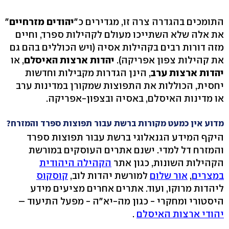
התומכים בהגדרה צרה זו, מגדירים כ"
יהודים מזרחיים
"
את אלה שלא השתייכו מעולם לקהילות ספרד, וחיים
מזה דורות רבים בקהילות אסיה (ויש הכוללים בהם גם
את קהילות צפון אפריקה).
יהדות ארצות האיסלם
, או
יהדות ארצות ערב
, הינן הגדרות מקבילות וחדשות
יחסית, הכוללות את התפוצות שמקורן במדינות ערב
או מדינות האיסלם, באסיה ובצפון-אפריקה.
מדוע אין כמעט מקורות ברשת עבור תפוצות ספרד והמזרח?
היקף המידע הגנאלוגי ברשת עבור תפוצות ספרד
והמזרח דל למדי. ישנם אתרים העוסקים במורשת
הקהילות השונות, כגון אתר
הקהילה היהודית
במצרים
,
אור שלום
למורשת יהדות לוב,
קוסקוס
ליהדות מרוקו, ועוד. אתרים אחרים מציעים מידע
היסטורי ומחקרי - כגון מה-יא"ה - מפעל התיעוד –
יהודי ארצות האיסלם
.