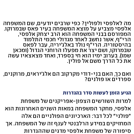
מה לאלפסי ולפולין? כפי שרבים יודעים, שם המשפחה
אלפסי מצביע על מוצא המשפחה בעיר פאס שבמרוקו.
המפורסם בבני המשפחה הוא הרב יצחק אלפסי,
הרי"ף, אשר נחשב לאחד מגדולי חכמי התלמוד
בהיסטוריה. הרי"ף נולד באלג'יריה, עבר לפאס
שבמרוקו, ושם יצר את מפעלו הרוחני הגדול (ומכאן
שמו). בערוב ימיו הוא חי בספרד, ואחד מצאצאיו עשה
את כל הדרך משם אל פולין.
ואם כך, האם בני-דודי מקרקוב הם אלג'יראים, מרוקנים,
ספרדים או פולנים?
הגיע הזמן לעשות סדר בהגדרות
למרות השורשים הצפון-אפריקנים של משפחת
אלפסי, מחקר המשפחה במאות השנים האחרונות הוא
"פולני" לכל דבר: הארכיונים הפולניים הם אלה
המחזיקים במידע הרלבנטי לענף זה של המשפחה. אך
סיפורה של משפחת אלפסי מדגים שההגדרות