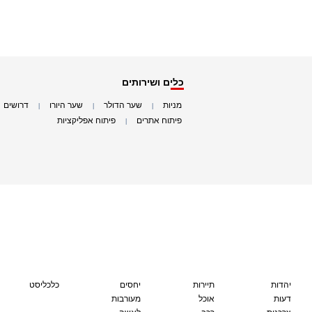
כלים ושירותים
מניות
שער הדולר
שער היורו
דרושים
|
|
|
|
פיתוח אתרים
פיתוח אפליקציות
|
|
יהדות
תיירות
יחסים
כלכליסט
דעות
אוכל
מעורבות