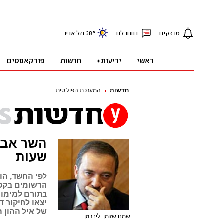
חדשות
המערכת הפוליטית
השר אבי
שעות
לפי החשד, הוא
הרשומים בקפר
בתורם למימון
יצאו לחיקור ד
של איל ההון 
שמח שזומן: ליברמן