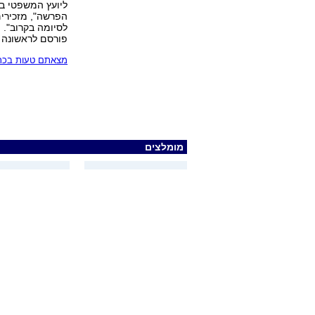
ליועץ המשפטי ב
הפרשה", מזכירים
לסיומה בקרוב".
פורסם לראשונה 22.04.07, 10:09
מצאתם טעות בכתב
מומלצים