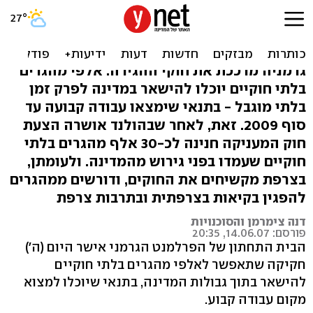
אלפי מהגרים לא-חוקיים
יורשו להישאר בגרמניה
גרמניה מרככת את חוקי ההגירה: אלפי מהגרים
בלתי חוקיים יוכלו להישאר במדינה לפרק זמן
בלתי מוגבל - בתנאי שימצאו עבודה קבועה עד
סוף 2009. זאת, לאחר שבהולנד אושרה הצעת
חוק המעניקה חנינה לכ-30 אלף מהגרים בלתי
חוקיים שעמדו בפני גירוש מהמדינה. ולעומתן,
בצרפת מקשיחים את החוקים, ודורשים ממהגרים
להפגין בקיאות בצרפתית ובתרבות צרפת
דנה צימרמן והסוכנויות
פורסם: 14.06.07, 20:35
הבית התחתון של הפרלמנט הגרמני אישר היום (ה')
חקיקה שתאפשר לאלפי מהגרים בלתי חוקיים
להישאר בתוך גבולות המדינה, בתנאי שיוכלו למצוא
מקום עבודה קבוע.