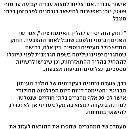
אישור עבודה. אם יצליחו למצוא עבודה קבועה עד סוף
2009, יזכו באפשרות להישאר בגרמניה לפרק זמן בלתי
מוגבל.
"החוק הזה יסייע להליך האינטגרציה", אמר שר
הפנים הגרמני וולפגנג שוובל לאחר ההצבעה. החוק
החדש כולל סעיפים נוספים. בין אלה, דרישה
שמהגרים יפגינו שליטה בשפה הגרמנית לפני שיוכלו
להתחיל בהליך ההתאזרחות, וכן שיגישו לרשויות
מסמכים, תצלומים ותביעות אצבעות.
בכך, צועדת גרמניה בעקבותיה של הולנד. העיתון
הבריטי "הטיימס" דיווח היום הפרלמנט ההולנדי
אישר לכ-30 אלף מהגרים בלתי חוקיים, שנמלטו
למדינה בתקווה למצוא בה מקלט מדיני אך לא זכו לו,
להישאר בתחומה.
מעמדם של המהגרים, שהפרו את ההוראה לעזוב את