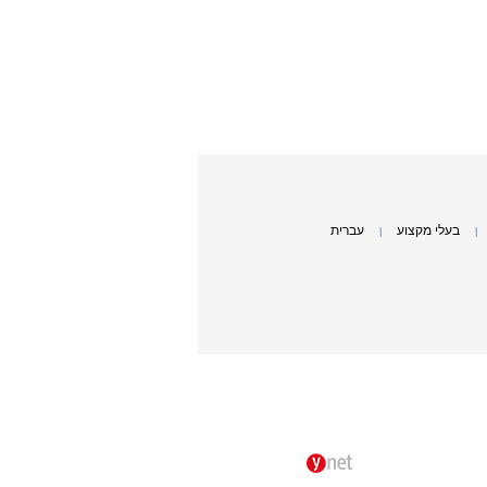
בעלי מקצוע
עברית
|
|