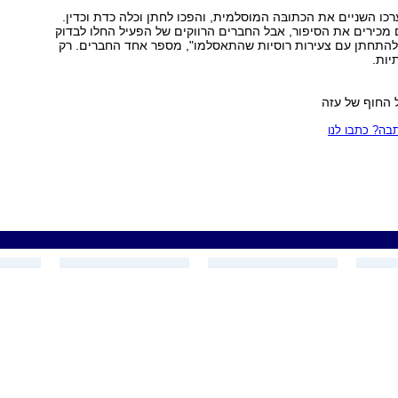
רכו השניים את הכתובּה המוסלמית, והפכו לחתן וכלה כדת וכדין.
מכירים את הסיפור, אבל החברים הרווקים של הפעיל החלו לבדוק
 להתחתן עם צעירות רוסיות שהתאסלמו", מספר אחד החברים. רק
יות.
 החוף של עזה
ה? כתבו לנו