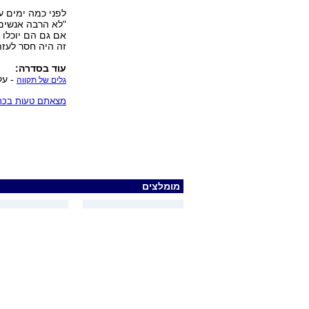
לפני כמה ימים ע
"לא הרבה אנשים 
אם גם הם יוכלו
זה היה חסר לעזת
עוד בסדרה:
- על
גלים של תקווה
מצאתם טעות בכתב
מומלצים