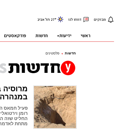
חדשות
פלסטינים
מרוסיה 
במנהרה
פעיל חמאס הכ
רומן וירטואל
החליט שזה הז
מתחת לאדמה, 