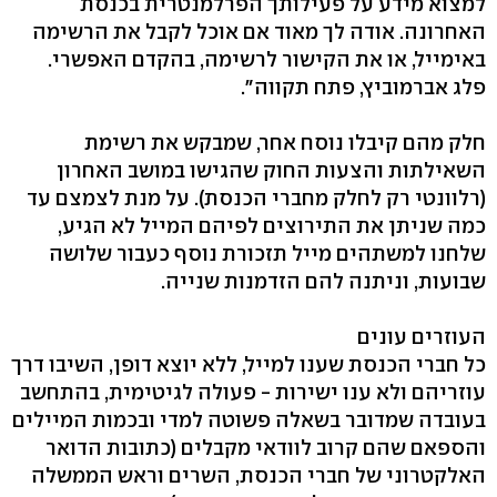
למצוא מידע על פעילותך הפרלמנטרית בכנסת
האחרונה. אודה לך מאוד אם אוכל לקבל את הרשימה
באימייל, או את הקישור לרשימה, בהקדם האפשרי.
פלג אברמוביץ, פתח תקווה".
חלק מהם קיבלו נוסח אחר, שמבקש את רשימת
השאילתות והצעות החוק שהגישו במושב האחרון
(רלוונטי רק לחלק מחברי הכנסת). על מנת לצמצם עד
כמה שניתן את התירוצים לפיהם המייל לא הגיע,
שלחנו למשתהים מייל תזכורת נוסף כעבור שלושה
שבועות, וניתנה להם הזדמנות שנייה.
העוזרים עונים
כל חברי הכנסת שענו למייל, ללא יוצא דופן, השיבו דרך
עוזריהם ולא ענו ישירות - פעולה לגיטימית, בהתחשב
בעובדה שמדובר בשאלה פשוטה למדי ובכמות המיילים
והספאם שהם קרוב לוודאי מקבלים (כתובות הדואר
האלקטרוני של חברי הכנסת, השרים וראש הממשלה