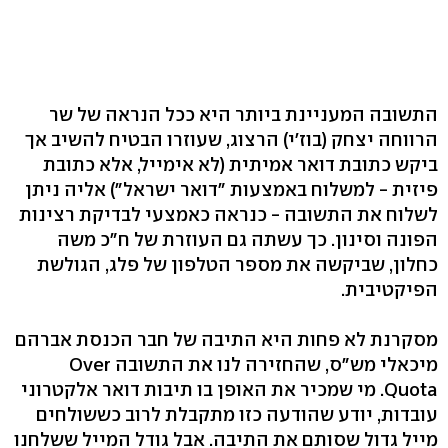
התשובה המעניינת ביותר היא ככל הנראה של שר
הרווחה יצחק (בוז'י) הרצוג, שעוזרו הבטיח להשיב אך
ביקש כתובת דואר אמיתית (לא אימייל, אלא כתובת
פיזית - למשלוח באמצעות "דואר ישראל") אליה ניתן
לשלוח את התשובה - כנראה כאמצעי לבדיקת רצינות
הפונה וסינון. כך עשתה גם העוזרת של ח"כ משה
כחלון, שביקשה את מספר הטלפון של פלג, הגולשת
הפיקטיבית.
מסקרנת לא פחות היא התיבה של חבר הכנסת אברהם
מיכאלי מש"ס, שהחזירה לנו את התשובה Over
Quota. מי שמכיר את האופן בו תיבות דואר אלקטרוני
עובדות, יודע שהודעה כזו מתקבלת לרוב כששולחים
מייל גדול שסותם את התיבה. אבל גודל המייל ששלחנו