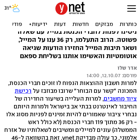
רוב חברי הכנסת עדיין לא
עונים למיילים
ניסינו לפנות לחברי הכנסת במייל עם שאלה
פשוטה. הרוב התעלמו, רק 36 ענו על המייל,
ושאר תיבות המייל החזירו הודעות שגיאה
אוטומטיות והאשימו אותנו בשליחת ספאם
אדר שלו
פורסם: 12.10.07, 14:00
למרות חשבון ההוצאות הנפוח לו זוכים חברי הכנסת,
המכונה "קשר עם הבוחר" שרובו מבוזבז על
רכישת
ציוד מחשבים
, למרות העלייה בשיעור החדירה של
החיבור לאינטרנט בבתי אב בישראל ולמרות היותם
נבחרי ציבור שאמורים להיות זמינים לפניות מסוג אלו
- רק 36 מתוך 119 חברי הכנסת (לא כולל ראש
הממשלה) עונים למיילים ומשיבים לשאלותיו של אזרח
אלמוני, כך עולה מבדיקת ynet. זאת בהשוואה ל-46