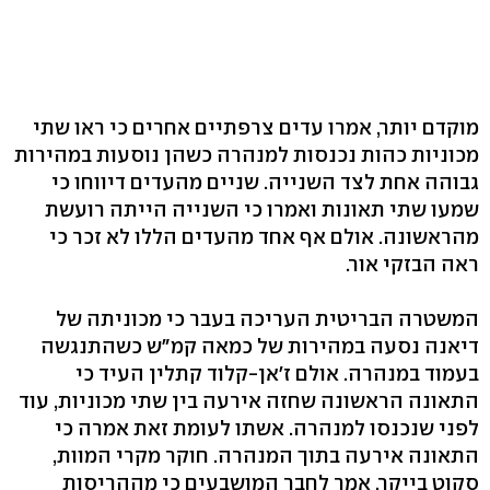
מוקדם יותר, אמרו עדים צרפתיים אחרים כי ראו שתי
מכוניות כהות נכנסות למנהרה כשהן נוסעות במהירות
גבוהה אחת לצד השנייה. שניים מהעדים דיווחו כי
שמעו שתי תאונות ואמרו כי השנייה הייתה רועשת
מהראשונה. אולם אף אחד מהעדים הללו לא זכר כי
ראה הבזקי אור.
המשטרה הבריטית העריכה בעבר כי מכוניתה של
דיאנה נסעה במהירות של כמאה קמ"ש כשהתנגשה
בעמוד במנהרה. אולם ז'אן-קלוד קתלין העיד כי
התאונה הראשונה שחזה אירעה בין שתי מכוניות, עוד
לפני שנכנסו למנהרה. אשתו לעומת זאת אמרה כי
התאונה אירעה בתוך המנהרה. חוקר מקרי המוות,
סקוט בייקר, אמר לחבר המושבעים כי מההריסות