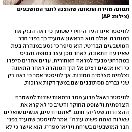
תמונה מזירת התאונה שהוצגה לחבר המושבעים
(צילום: AP)
לוויסטר אינו העד היחידי שטוען כי ראה הבזק אור
במנהרה, אולם הוא הראשון שהעיד כך בפני חבר
המושבעים הבריטי. הוא סיפר כי נסע במנהרה בעת
שאירעה התאונה, לאחר מכן עצר בסופה והביט
במתרחש מבעד למראה האחורית. עדים אחרים סיפרו
כי ראו אנשים רצים אל תוך המנהרה לאחר התאונה
וצלמים מצלמים תמונות. אך לוויסטר אמר כי ראה רק
שני גברים מסתובבים שם במשך דקות ארוכות.
לוויסטר נשאל מדוע מסר גרסאות שונות למשטרה
הצרפתית ולשופט החוקר והשיב כי לא קרא את
ההצהרות שעליהן חתם. "אתם יודעים, אנשים שואלים
שאלות ואתה פשוט עונה", אמר לוויסטר, שהעיד בפני
חבר המושבעים בשיחת וידיאו מפריז. הוא אישר כי לא