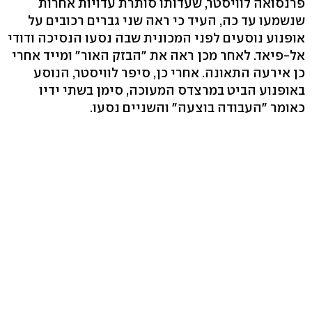
פרנסואה לוויסטר, שעדותו סותרת עדויות אחרות
שנשמעו עד כה, העיד כי ראה שני גברים רכובים על
אופנוע נוסעים לפני המכונית שבה נסעו הנסיכה ודודי
אל-פיאד. לאחר מכן ראה את "הבזק האור" ומייד אחרי
כן אירעה התאונה. אחרי כן, סיפר לוויסטר, הנוסע
באופנוע הביט במרצדס המעוכה, סימן בשתי ידיו
כאומר "העבודה בוצעה" והשניים נסעו.