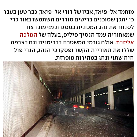
מוחמד אל-פיאד, אביו של דודי אל-פיאד, כבר טען בעבר
כי יתכן שסוכנים בריטים סוררים השתמשו באור כדי
לסנוור את נהג המכונית במסגרת מזימת רצח
שמאחוריה עמד הנסיך פיליפ, בעלה של
המלכה
אליזבת
. אולם גורמי המשטרה בבריטניה וגם בצרפת
שללו את תאוריית הקשר ופסקו כי הנהג, הנרי פול,
היה שתוי ונהג במהירות מופרזת.