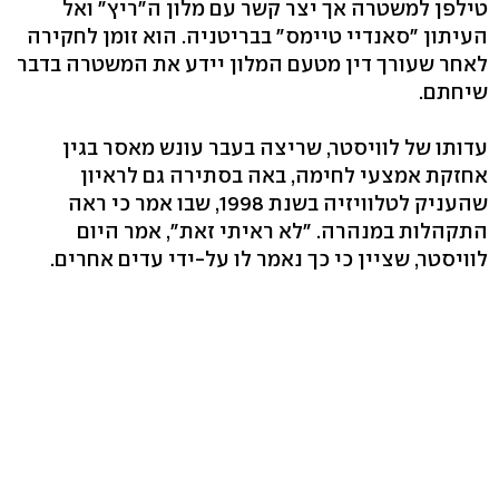
טילפן למשטרה אך יצר קשר עם מלון ה"ריץ" ואל
העיתון "סאנדיי טיימס" בבריטניה. הוא זומן לחקירה
לאחר שעורך דין מטעם המלון יידע את המשטרה בדבר
שיחתם.
עדותו של לוויסטר, שריצה בעבר עונש מאסר בגין
אחזקת אמצעי לחימה, באה בסתירה גם לראיון
שהעניק לטלוויזיה בשנת 1998, שבו אמר כי ראה
התקהלות במנהרה. "לא ראיתי זאת", אמר היום
לוויסטר, שציין כי כך נאמר לו על-ידי עדים אחרים.