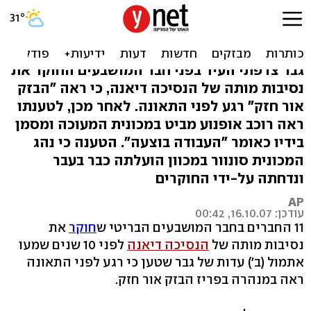
האם הנהג של הנסיכה דיאנה
בכל זאת סונוור?
גבר צרפתי העיד בפני חבר המושבעים החוקר את
נסיבות מותה של הנסיכה דיאנה, כי ראה "הבזק
אור חזק" רגע לפני התאונה. לאחר מכן, לטענתו
ראה רוכב אופנוע מביט במכונית המעוכה ומסמן
בידיו כאומר "העבודה בוצעה". הטענה כי נהג
המכונית סונוור במכוון הועלתה כבר בעבר
ונדחתה על-ידי החוקרים
AP
עודכן: 16.10.07, 00:42
11 החברים בחבר המושבעים הבריטי ש
חוקר
את
נסיבות מותה של
הנסיכה דיאנה
לפני 10 שנים שמעו
אתמול (ב') עדות של גבר שטען כי רגע לפני התאונה
ראה במנהרה בפריז הבזק אור חזק.