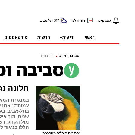
סביבה ומדע
חיות הבר
תלונה נג
במסגרת המאבק
עמותת "אנוני
בתל-אביב. בע
שנים, תוך איל
מול הקהל. רש
הללו בניגוד 
"התוכים סובלים מהרעבה