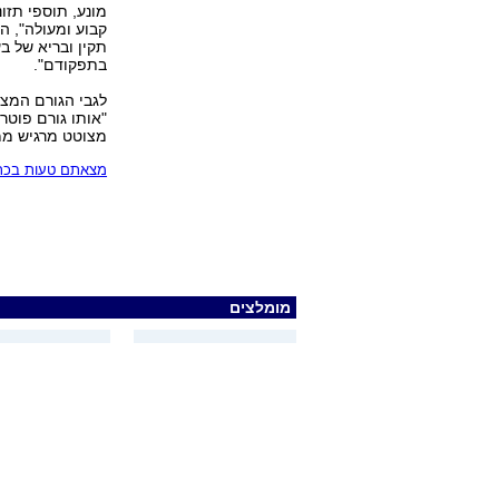
מונע, תוספי תזונ
קבוע ומעולה", ה
תקין ובריא של ב
בתפקודם".
לגבי הגורם המצו
"אותו גורם פוטר 
מצוטט מרגיש ממו
מצאתם טעות בכתב
מומלצים