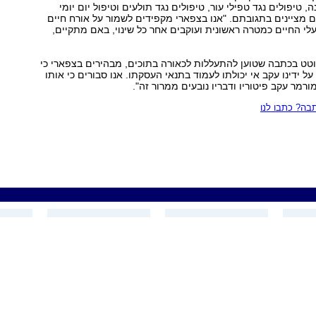
ה, טיפולים נגד טפילי עור, טיפולים נגד תולעים וטיפול יום יומי
ם מציינים בתגובתם. "אנו בצפארי מקפידים לשמור על אורח חיים
עלי החיים כמטרה ראשונית ועוקבים אחר כל שינוי, באם מתקיים,
טט בכתבה שטוען להתעללות לכאורה בתוכים, מבהירים בצפארי כי
על ידינו עקב אי יכולתו לעמוד בתנאי העסקתו. אנו סבורים כי אותו
רמר עקב פיטוריו ודבריו נובעים ממרור זה".
ה? כתבו לנו