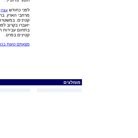
חומר פדופילי.
לפני כחודש
עצרו
מרחבי הארץ, בחש
קטינים. במשטרה 
יועברו בקרוב לפ
בתחום עבירות ה
קטינים בפרט.
מצאתם טעות בכתב
מומלצים