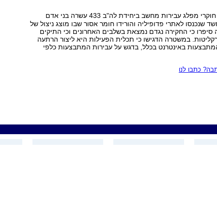
חוקרי מפלג עבירות מחשב ביחידת לה"ב 433 עשרה בני אדם
ד שנכנסו לאתרי פדופיליה והורידו חומר אסור שבו מוצג ניצול של
סיפרו כי החקירה נגדם נמצאת בשלבים האחרונים וכי התיקים
רקליטות. במשטרה הדגישו כי תכלית הפעילות היא ליצור הרתעה
מתבצעות באינטרנט בכלל, בדגש על עבירות המתבצעות כלפי
ה? כתבו לנו