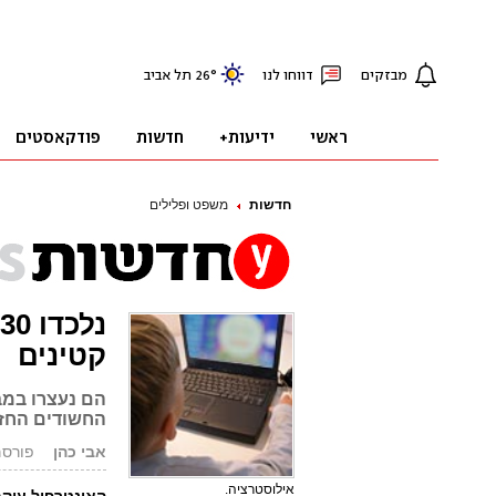
חדשות
משפט ופלילים
נ
קטינים
הם נעצרו במב
החשודים החזי
אבי כהן
פורסם: 12.03.08
אילוסטרציה.