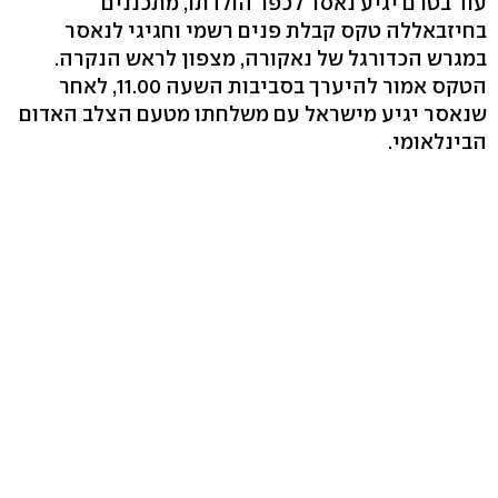
עוד בטרם יגיע נאסר לכפר הולדתו, מתכננים
בחיזבאללה טקס קבלת פנים רשמי וחגיגי לנאסר
במגרש הכדורגל של נאקורה, מצפון לראש הנקרה.
הטקס אמור להיערך בסביבות השעה 11.00, לאחר
שנאסר יגיע מישראל עם משלחתו מטעם הצלב האדום
הבינלאומי.