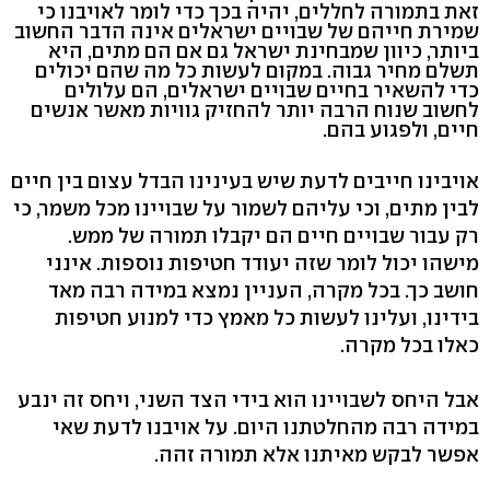
זאת בתמורה לחללים, יהיה בכך כדי לומר לאויבנו כי
שמירת חייהם של שבויים ישראלים אינה הדבר החשוב
ביותר, כיוון שמבחינת ישראל גם אם הם מתים, היא
תשלם מחיר גבוה. במקום לעשות כל מה שהם יכולים
כדי להשאיר בחיים שבויים ישראלים, הם עלולים
לחשוב שנוח הרבה יותר להחזיק גוויות מאשר אנשים
חיים, ולפגוע בהם.
אויבינו חייבים לדעת שיש בעינינו הבדל עצום בין חיים
לבין מתים, וכי עליהם לשמור על שבויינו מכל משמר, כי
רק עבור שבויים חיים הם יקבלו תמורה של ממש.
מישהו יכול לומר שזה יעודד חטיפות נוספות. אינני
חושב כך. בכל מקרה, העניין נמצא במידה רבה מאד
בידינו, ועלינו לעשות כל מאמץ כדי למנוע חטיפות
כאלו בכל מקרה.
אבל היחס לשבויינו הוא בידי הצד השני, ויחס זה ינבע
במידה רבה מהחלטתנו היום. על אויבנו לדעת שאי
אפשר לבקש מאיתנו אלא תמורה זהה.