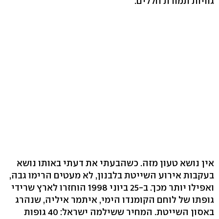
גוויות תמורת חללים.
אין נושא טעון מזה. כשהבעתי את דעתי באותו נושא
בעקבות אירוע השייטת בלבנון, לא מעטים הרימו גבה,
ואפילו יותר מכך. ב-25 ביוני 1998 הוחזרו לארץ שרידי
גופתו של לוחם הקומנדו הימי, איתמר איליה, שנהרג
באסון השייטת. המחיר ששילמה ישראל: 40 גופות