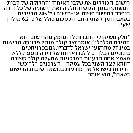
רישום, הכוללים את שלבי האיחוד והחלוקה של הבית
המשותף בתוך הגוש והחלקה ואת רישומה של כל דירה
בנפרד. בחישוב פשוט, אי-רישום של 245 הדיירים
בטאבו חסך לשתי החברות סכום כולל של כ-6.2 מיליון
שקל.
"חלק משיקולי החברות להתחמק מהרישום הוא
ההיבט הכלכלי", אומר זאב קולר, מנהל פרויקט הרישום
במינהל מקרקעי ישראל. לדבריו, גם בפרויקטים
בינוניים קבלן יכול לגרוף רווח של דירה נוספת ללא
מאמץ. אחת הבעיות המרכזיות שמעלה קולר קשורה
דווקא לצד השני בכל עסקה - הצרכנים. "לרוכשי
הדירות בישראל אין מודעות בנושא חשיבות הרישום
בטאבו", הוא אומר.