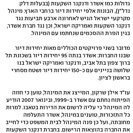
גדולות כמו אשדר ודנקנר השקעות (בבעלות דלק
נדל"ן), הבונות אלפי יחידות דיור ברחבי הארץ. מינהל
מקרקעי ישראל הגיש לאחרונה ארבע תביעות נגד
דנקנר השקעות ואמריקה ישראל, וכן נגד חברת אשדר,
בגין הפרת ההסכמים שנחתמו עם המינהל.
מדובר בשני פרויקטים הכוללים מאות יחידות דיור
שבנו החברות: אשדר בנתה 95 יחידות דיור בשכונת תל
ברוך צפון בתל אביב, ודנקנר ואמריקה ישראל בנו
שלושה בניינים עם כ-150 יחידות דיור ושטח מסחרי
בראשון לציון.
עו"ד אילן שרקון, המייצג את המינהל, טוען כי חוזה
הפיתוח נחתם עם אשדר ב-1999, ובינואר 2007 הודיע
לה המינהל כי עליה לרשום את הדירות בטאבו. למרות
כל התזכורות, טוענים במינהל, אשדר התעלמה
מחובתה, ועל כן פנה המינהל לבית המשפט כדי לחייב
את החברה בהוצאות הרישום. בחברת דנקנר השקעות