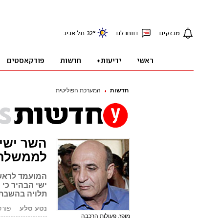
חדשות
המערכת הפוליטית
השר ישי 
לממשלת
המועמד לראשו
ישי הבהיר כי
תלויה בהשבת 
נטע סלע
פורסם: 8.08
מופז. פעולות הרכבה