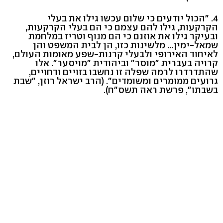
4. "הכול יודעים כי שלום עכשו גילו את בעלי
הקרקעות, גילו להם עצמם כי הם בעלי הקרקעות,
ובעיקר גילו את אוזנם כי הם מנוף וטריז במלחמת
שמאל-ימין... מלשינות כזו, הן לבית המשפט והן
לאיחוד האירופי ולבעלי קרנות-שפע מאומות העולם,
קרויה בעברית "מוסר" וביהודית "מויסער". אלו
שהתדרדרו לרמה שפלה זו נחשבו בזויים ודחויים,
גרועים ממומרים ומשומדים". (הרב ישראל רוזן, "שבת
בשבתו", פרשת ראה תשס"ח).