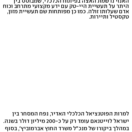
האנוי נרשמת האצה בפיתוח הכלכלי, שמבוסס בין
היתר על תעשיית היי-טק עם ידע מקצועי מתרחב וכוח
אדם שעלותו זולה. כמו כן מפותחות שם תעשיית מזון,
טקסטיל ותיירות.
למרות הפוטנציאל הכלכלי האדיר, נפח המסחר בין
ישראל לוייטנאם עומד רק על כ-200 מיליון דולר בשנה.
במהלך ביקורו של מנכ"ל משרד החוץ אברמוביץ', בסוף