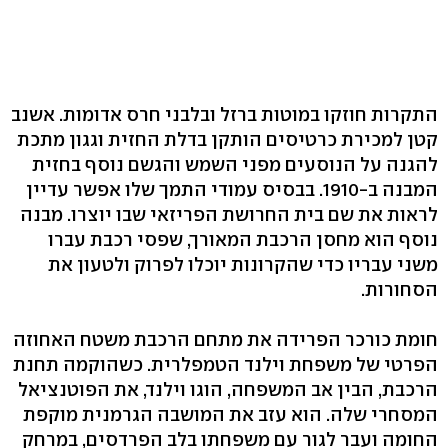
התקרות חוזקו במוטות ברזל ובלבני חרס אדומות. אשנב
קטן למכירת כרטיסים הותקן בדלת החזית וגגון מתכת
להגנה על הנוסעים מפני השמש והגשם נוסף בחזית
המבנה ב‭.1910-‬ בבסיס עמודי התמך שלו אפשר עדיין
לראות את שם בית החרושת הפריזאי שבו יוצרו. מבנה
נוסף הוא מחסן הרכבת המאורך, שפסי רכבת עברו
משני עבריו כדי שהקרונות יוכלו לפרוק ולטעון את
הסחורות.
חומת כורכר הפרידה את מתחם הרכבת משטח האחוזה
הפרטי של משפחת וילנד הטמפלרית. כשהוקמה תחנת
הרכבת, הבין אב המשפחה, הוגו וילנד, את הפוטנציאל
המסחרי שלה. הוא עזב את המושבה הגרמנית מוקפת
החומה ועבר לגור עם משפחתו בלב הפרדסים, במרחק