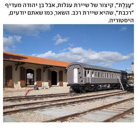
"עַגֶלֶת‭,"‬ קיצור של שיירת עגלות, אבל בן יהודה מעדיף
"רכבת‭,"‬ שהיא שיירת רכב. השאר, כמו שאתם יודעים,
היסטוריה.