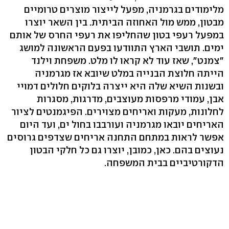
מלימודים בגרמניה, מפעל לייצור מוצרים טרומיים
מבטון, ממש מול האחוזה הביתית. בין השאר יוצרו
במפעל רעפי בטון שהחליפו את רעפי החרס של אותם
ימים. תושבי הארץ התוודעו בפעם הראשונה למושג
"צמנט‭,"‬ שאז עוד לא קראו לו מלט. משפחת וילנד
הייתה חלוצת הבנייה במלט שיובא אז מגרמניה
ובשנות השיא שלה היא ייצרה בלוקים חלולים דמויי
אבן, עמודי מרפסות מעוצבים, מדרגות, מסגרות
לחלונות, מעקות ואריחים מצוירים. הפיגמנטים לציור
האריחים יובאו מגרמניה ועורבבו בחול ים, ועד היום
אפשר לראות במתחם התחנה אריחים שצדפים גרוסים
נעוצים בהם. כאן, כמובן, יוצרו גם כל חלקי הבטון
הדקורטיביים בבית המשפחה.