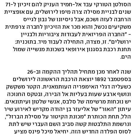
שנים לבניית מסילה צרה מיפו לירושלים, עם אופציית
הרחבה לעזה ושכם, אבל ניסיונו של נבון לגייס
משקיעים נכשל, והוא מכר את הזיכיון לחברה צרפתית
- "החברה הפריזאית לעבודות ציבוריות ולבניין
ירושלים‭."‬ זו, מצדה, התחילה לעבוד מיד. בתוכנית:
תחנת רכבת בסגנון אירופאי בשכונת מנשייה שמול
הים.
בספטמבר 1892 יוצאת הרכבת הראשונה לירושלים
כשעליה דגלי האימפריה העותמאנית. הקטר משקשק
ונושף ארבע שעות בעליות אל הבירה, ובטקס החנוכה
יש נוכחות מרשימה של סלבס, אנשי שלטון ועיתונאים.
עיתון "האור" של אליעזר בן יהודה מקדיש לאירוע שיר
ונרשמת התלבטות קשה סביב השם העברי שיש לתת
לסוס הפלדה החדיש הזה. יחיאל מיכל פינס מציע