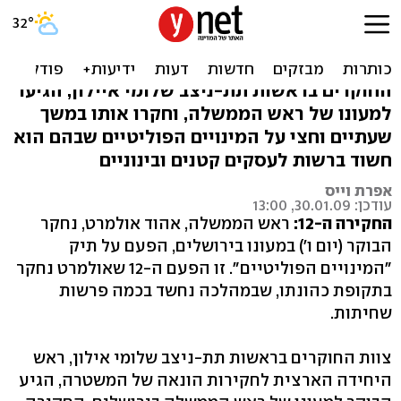
אולמרט נחקר בפרשת הרשות
לעסקים קטנים
החוקרים בראשות תת-ניצב שלומי איילון, הגיעו
למעונו של ראש הממשלה, וחקרו אותו במשך
שעתיים וחצי על המינויים הפוליטיים שבהם הוא
חשוד ברשות לעסקים קטנים ובינוניים
אפרת וייס
עודכן: 30.01.09, 13:00
החקירה ה-12:
ראש הממשלה, אהוד אולמרט, נחקר
הבוקר (יום ו') במעונו בירושלים, הפעם על תיק
"המינויים הפוליטיים". זו הפעם ה-12 שאולמרט נחקר
בתקופת כהונתו, שבמהלכה נחשד בכמה פרשות
שחיתות.
צוות החוקרים בראשות תת-ניצב שלומי אילון, ראש
היחידה הארצית לחקירות הונאה של המשטרה, הגיע