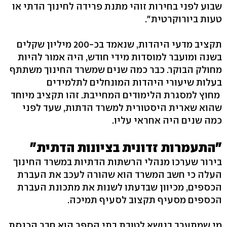
שבוע לפני בחירות זוהי מתנת פרידה לחינוך הדתי או
טעות ביורוקרטית".
תקציב מדעי היהדות, שנאמד בכ-200 מיליון שקלים
בשנה ומועבר למוסדות מידי חודש, היה אמור להיות
מחולק הבוקר. כבר כמה שנים שמשרד החינוך משתתף
בעלות שיעורי היהדות המונחלים לתלמידים
מחוץ למסגרת הלימודים המחייבת. זהו תקציב מיוחד
שהוא שארית היסטורית למשרד הדתות, שעד לפני
כמה שנים היה אחראי עליו.
"התעמרות זדונית בציונות הדתית"
בירור שערכו מנהלי הרשתות הדתיות במשרד החינוך
העלה כי חשב המשרד הוא שהורה לעכב את העברת
הכספים, מכיוון שבדעתו לשנות את מתכונת העברת
הכספים מסעיף תקצוב לסעיף תמיכה.
מי שמתערב בנושא לטובת בתי הספר הוא חבר הכנסת