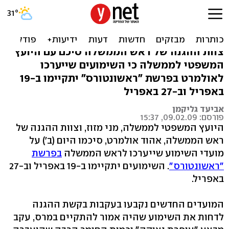
מזוז ופרקליטי רה"מ סיכמו:
שימוע בסוף אפריל
צוות ההגנה של ראש הממשלה סיכם עם היועץ
המשפטי לממשלה כי השימועים שייערכו
לאולמרט בפרשת "ראשונטורס" יתקיימו ב-19
באפריל וב-27 באפריל
אביעד גליקמן
פורסם: 09.02.09, 15:37
היועץ המשפטי לממשלה, מני מזוז, וצוות ההגנה של
ראש הממשלה, אהוד אולמרט, סיכמו היום (ב') על
מועדי השימוע שייערכו לראש הממשלה
בפרשת
"ראשונטורס"
. השימועים יתקיימו ב-19 באפריל וב-27
באפריל.
המועדים החדשים נקבעו בעקבות בקשת ההגנה
לדחות את השימוע שהיה אמור להתקיים במרס, עקב