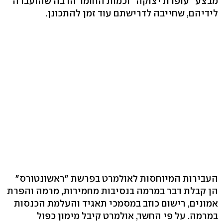
מבצע "עופרת יצוקה" וכמות החומר הרבה שהועברה
לידיהם, שחייבה לדרישתם עוד זמן להתכונן.
העבירות המיוחסות לאולמרט בפרשת "ראשונטורס"
הן קבלת דבר במרמה בנסיבות מחמירות, מרמה והפרת
אמונים, רישום כוזב במסמכי תאגיד והעלמת הכנסות
במרמה. על פי החשד, אולמרט קיבל מימון כפול