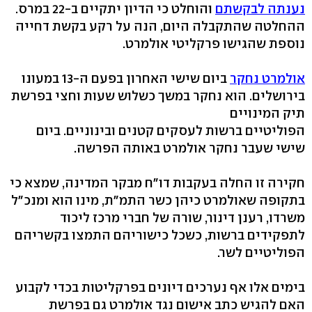
נענתה לבקשתם
והוחלט כי הדיון יתקיים ב-22 במרס.
ההחלטה שהתקבלה היום, הנה על רקע בקשת דחייה
נוספת שהגישו פרקליטי אולמרט.
אולמרט נחקר
ביום שישי האחרון בפעם ה-13 במעונו
בירושלים. הוא נחקר במשך כשלוש שעות וחצי בפרשת
תיק המינויים
הפוליטיים ברשות לעסקים קטנים ובינוניים. ביום
שישי שעבר נחקר אולמרט באותה הפרשה.
חקירה זו החלה בעקבות דו"ח מבקר המדינה, שמצא כי
בתקופה שאולמרט כיהן כשר התמ"ת, מינו הוא ומנכ"ל
משרדו, רענן דינור, שורה של חברי מרכז ליכוד
לתפקידים ברשות, כשכל כישוריהם התמצו בקשריהם
הפוליטיים לשר.
בימים אלו אף נערכים דיונים בפרקליטות בכדי לקבוע
האם להגיש כתב אישום נגד אולמרט גם בפרשת