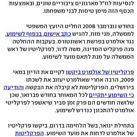
לנסיעות לח"ל מארגונים ציבוריים שונים, ובאמצעות
הכסף הזה מימן טיסות לבני משפחתו.
בחודש נוברמבר 2008 החליט היועץ המשפטי
לממשלה, מני מזוז, להגיש
כתב אישום, בכפוף לשימוע
,
נגד אולמרט בפרשת ראשונטורס. בעקבות ההחלטה
פנה פרקליט המדינה, משה לדור, לפרקליטיו של ראש
הממשלה על מנת לתאם מועד לשימוע.
פרקליטיו של אולמרט ביקשו
לקיים את הדיון במאי
2009, הרבה אחרי שאולמרט יעזוב את לשכתו
בירושלים. הפרקליטות לא קיבלה את הבקשה
והודיעה
כי השימוע יתקיים
לכל המאוחר בחודש פברואר, שכן
שלושה חודשים הם פרק זמן סביר שיאשפר לפרקליטי
אולמרט להתכונן כנדרש לשימוע.
בתחילת ינואר, בשל הלחימה בדרום, ביקשו פרקליטיו
של אולמרט לדחות את מועד השימוע.
הפרקליטות