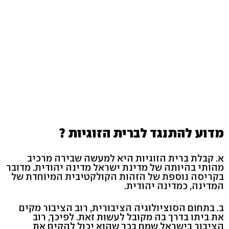
מדוע להתנגד לברית הזוגיות ?
א. קבלת ברית הזוגיות היא למעשה שבירה מרכיב
מהותי בהיותה של מדינת ישראל מדינה יהודית. מדובר
בקריסה נוספת של הזהות הקולקטיבית המיוחדת של
המדינה, כמדינה יהודית.
ב. בתחום הסוציולוגיה הציבורית, רוב הציבור מקים
את ביתו בדרך בה מקובל לעשות זאת. לפיכך, רוב
הציבור בישראל שמח בכך שהוא יכול להקים את