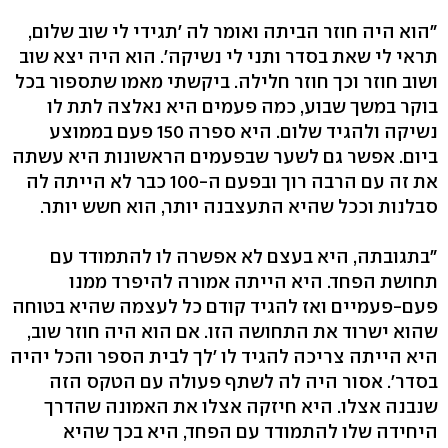
"הוא היה חוזר הביתה ואומר לה 'תגידי לי שוב שלום,
תראי לי שאת בסדר ותני לי נשיקה'. הוא היה יצא שוב
ושוב חוזר וכך חוזר חלילה. ביקשתי מאמו שתספור בכל
בוקר במשך שבוע, כמה פעמים היא נאלצה לתת לו
נשיקה ולהגיד שלום. היא ספרה 150 פעם בממוצע
ביום. אפשר גם לשער שבפעמים הראשונות היא עשתה
את זה עם הרבה רוך ובפעם ה-100 כבר לא הייתה לה
סבלנות וככל שהיא התעצבנה יותר, הוא חשש יותר.
"בתגובתה, היא בעצם לא אפשרה לו להתמודד עם
תחושת הפחד. היא הייתה אמורה להיפרד ממנו
פעם-פעמיים ואז להגיד קודם כל לעצמה שהיא בטוחה
שהוא ישרוד את התחושה הזו. אם הוא היה חוזר שוב,
היא הייתה צריכה להגיד לו 'לך לבית הספר והכל יהיה
בסדר'. אסור היה לה לשתף פעולה עם הטקס הזה
שנבנה אצלו. היא חיזקה אצלו את האמונה שהדרך
היחידה שלו להתמודד עם הפחד, היא בכך שהיא