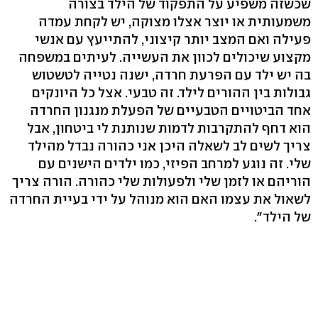
שכשזה משפיע על התפקוד של הילד בצורה
משמעותית או יוצר אצלו מצוקה, יש לקחת עמדה
פעילה ואם המצב יותר קיצוני, להתייעץ עם אנשי
מקצוע שיכולים לכוון את העשייה. לעיתים במשפחה
בה יש ילד עם הפרעת חרדה, ישנה נטייה לטשטוש
גבולות בין ההורים לילד. זה טבעי. אצל כל היונקים
אחד הביטויים הטבעיים של הפעלת מנגנון החרדה
הוא דחף להתקרבות לדמות שנותנת לי ביטחון, אבל
צריך לשים לב לשאלה היכן אני כהורה נבדל מהילד
שלי. זה נוגע למרחב הפיזי, כמו ילדים הישנים עם
הוריהם או לזמן שלי ולפעולות שלי כהורה. הורה צריך
לשאול את עצמו האם הוא מנוהל על ידי בעיית החרדה
של הילד".