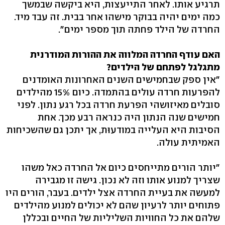
תרגיע אותו. לאחר התייעצות, היא ביקשה שבמשך
כמה ימים יהיה בבוקר מישהו אחר בבית. זה עבד מיד.
החרדה של הילד פחתה תוך מספר ימים".
האם עודף החרדה המלווה את ההורות המודרנית
מתגלגל לפתחם של הילדים?
"אין ספק שבחמישים השנים האחרונות האומדנים
להפרעות חרדה עולים בהתמדה. כיום 15% מהילדים
סובלים מאיזושהי הפרעת חרדה בכל רגע נתון. לפני
חמישים שנה הנתון היה כנראה רבע מכך. אחת
הסיבות היא העלייה במודעוּת, אך יתכן גם שהשכיחות
האמיתית עולה.
"יותר הורים מתייחסים כיום אל החרדה כאל משהו
שצריך למנוע אותו וזה לא נכון. גישה זו מגבירה
למעשה את בעיית החרדה אצל ילדים. בעבר, הורים היו
פתוחים יותר לרעיון שהם לא יכולים למנוע מהילדים
שלהם את כל החוויות השליליות של החיים ובכללן