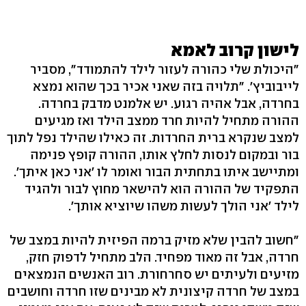
לישון קרוב לאמא
"היכולת שלי כהורה לעזור לילד להתמודד", מסביר
לייבוביץ'. "תלויה בזה שאני אכיר בכך שהוא נמצא
בחרדה, אבל אהיה רגוע. יש אלמנט מדבק בחרדה.
ההורה מתחיל להיות חרד ממצב הילד ואז מגיעים
למצב שנקרא ברית החרדות. זה כאילו שהילד נפל לתוך
בור ובמקום לנסות לחלץ אותו, ההורה קופץ פנימה
ומתיישב איתו בתחתית הבור ואומר לו 'אני כאן איתך'.
התפקיד של ההורה הוא להישאר מחוץ לבור ולהגיד
לילד 'אני הולך לעשות משהו שיוציא אותך'.
"חשוב להבין שלא מזיק ברמה הפיזית להיות במצב של
חרדה, אבל זה מאוד מפחיד. הלב מתחיל לדפוק חזק,
מזיעים ולעיתים יש סחרחורת. רוב האנשים הנמצאים
במצב של חרדה קיצונית לא מבינים שזו חרדה וחושבים