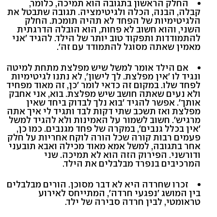
החלק הראשון בתגובה הוא תמיכה, כלומר,
קבלה, הבנה, הכלה ולגיטימציה. תגובה שתבטל את
הלגיטימיות של הפחד לא תהיה תומכת. החלק
השני, והוא חשוב לא פחות, הוא הובלה הדרגתית
להתמודדות ותפקוד טוב יותר של הילד. להגיד 'אני
מאמין שאתה מסוגל להתמודד עם זה'.
אם הילד אומר למשל שיש מפלצת מתחת למיטה
ונגיד לו 'אין מפלצת. לך לישון', לא נתנו לגיטימיות
לפחד שלו. במקום זה כדאי לומר 'כן, זה מאוד מפחיד
ולא נעים שאתה חושב שיש מפלצת. בוא, אני אחבק
אותך'. אפשר להגיד 'בוא נלך לבדוק ביחד שאין
מפלצת ואז תשכב שתי דקות לבד ותגיד לי איך אתה
מרגיש'. חשוב לשמור על האמינות ולא להגיד למשל
'אין בכלל גנבים', במקרה של פחד מגנבים. כמו כן,
פעמים רבות קורה שכל הורה לוקח אחריות על חלק
אחר בתגובה, למשל אמא מאוד מכילה ואבא תובעני
ודורשני. הפירוק הזה הוא לא תמיכה. שני
המרכיבים בנפרד מבלבלים את הילד.
זכרו שחרדה היא לא דבר מסוכן. הורים מבלבלים
בין המושג 'נפגעי חרדה', המתייחס לאירוע
טראומטי, לבין חרדה סבירה של ילד.