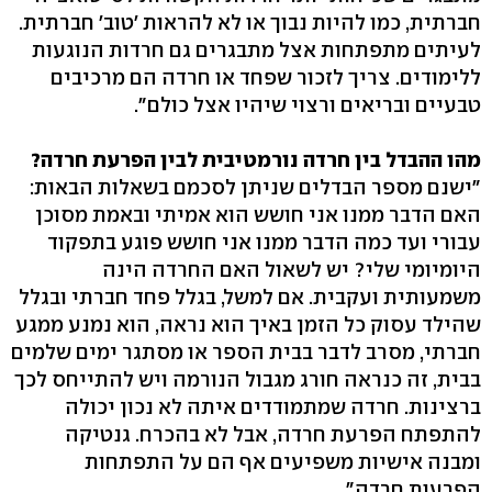
חברתית, כמו להיות נבוך או לא להראות 'טוב' חברתית.
לעיתים מתפתחות אצל מתבגרים גם חרדות הנוגעות
ללימודים. צריך לזכור שפחד או חרדה הם מרכיבים
טבעיים ובריאים ורצוי שיהיו אצל כולם".
מהו ההבדל בין חרדה נורמטיבית לבין הפרעת חרדה?
"ישנם מספר הבדלים שניתן לסכמם בשאלות הבאות:
האם הדבר ממנו אני חושש הוא אמיתי ובאמת מסוכן
עבורי ועד כמה הדבר ממנו אני חושש פוגע בתפקוד
היומיומי שלי? יש לשאול האם החרדה הינה
משמעותית ועקבית. אם למשל, בגלל פחד חברתי ובגלל
שהילד עסוק כל הזמן באיך הוא נראה, הוא נמנע ממגע
חברתי, מסרב לדבר בבית הספר או מסתגר ימים שלמים
בבית, זה כנראה חורג מגבול הנורמה ויש להתייחס לכך
ברצינות. חרדה שמתמודדים איתה לא נכון יכולה
להתפתח הפרעת חרדה, אבל לא בהכרח. גנטיקה
ומבנה אישיות משפיעים אף הם על התפתחות
הפרעות חרדה".