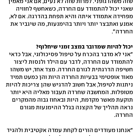
שזה משהו גופני. למרות שזה לא נעים, אם אני מאמין
שאני יכול להתמודד עם החרדה, כשאחשף לחוויה
מפחידה אתמודד איתה והיא תפחת בהדרגה. אם לא,
אמנע ואתבצר יותר ויותר בהימנעות, מה שיגביר את
החרדה".
יכול להיות שמדובר במצב זמני שיחלוף?
"אני לא מדבר בהכרח על טיפול פסיכולוגי, אבל כדאי
להתמודד עם החרדה, לדבר עם הילד ולנסות ליצור
חשיפה הדרגתית לגורם החרדה. מצד אחד, יש משהו
מאוד אופטימי בבעיות החרדה היות והן כמעט תמיד
ניתנות לטיפול, אבל חשוב להדגיש שהן צריכות להיות
מטופלות. המחשבה שחרדה תעבור מאליה היא יותר
תוקעת מאשר מקדמת, היות ובאחוז גבוה מהמקרים
נראה תהליך של הקצנה בגלל ההימנעות מגורם
החרדה.
"אנחנו מעודדים הורים לקחת עמדה אקטיבית ולהגיד