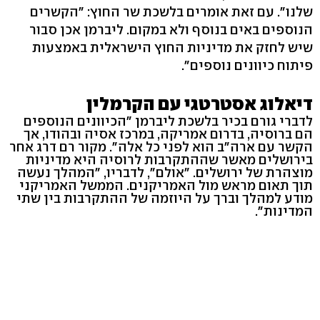
שלנו". עם זאת אומרים בלשכת שר החוץ: "הקשרים
הנוספים באים בנוסף ולא במקום. ליברמן אכן סבור
שיש לחזק את מדיניות החוץ הישראלית באמצעות
פיתוח כיוונים נוספים".
דיאלוג אסטרטגי עם הקרמלין
לדברי גורם בכיר בלשכת ליברמן "הכיוונים הנוספים
הם ברוסיה, בדרום אמריקה, במרכז אסיה ובהודו, אך
הקשר עם ארה"ב הוא לפני כל אלה". מקור רם דרג אחר
בירושלים מאשר שההתקרבות לרוסיה היא מדיניות
מוצהרת של ירושלים. "אולם", לדבריו, "המהלך נעשה
תוך תאום מראש מול האמריקנים. הממשל האמריקני
מודע למהלך וברך על היוזמה של ההתקרבות בין שתי
המדינות".