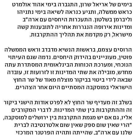
בימים של אריאל שרון, התגברה בימי אהוד אולמרט
כראש ממשלה, ותגיע כנראה לשיאה בימי נתניהו
וליברמן בשלטון. התעכרות היחסים עם ארה"ב
ומדינות אירופה הנגררות אחריה לתובענות קשה
מישראל, רק מקדמת את תהליך ההתקרבות.
הרוסים עצמם, בראשות הנשיא מדבדב וראש הממשלה
פוטין, מעוניינים בהידוק היחסים. נדמה שגם העיתוי
הנוכחי, ומערכת הכוחות הבינלאומית המסתדרת עתה
מחדש, מובילה את שתי המדינות זו לזרועות זו, עובדה
שבאה לידי ביטוי בביקור מוצלח מאוד של שר החוץ
הישראלי במוסקבה המסתיים היום אחר הצהרים.
בשלב זה מעדיף שר החוץ לא לפרט אודות הישגי ביקור
זה וההתקרבות בין שתי המדינות. לדברי המקורבים
אליו, גם אם יש מגמת התקרבות בין ירושלים למוסקבה,
"הרי שאין שום ספק שאין שום אלטרנטיבה לברית
שלנו עם ארה"ב, שהייתה ותהיה הפרטנר המרכזי