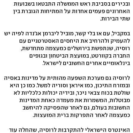
ובכירים בסביבת ראש הממשלה התבטאו בשבועות
האחרונים פעמים אחדות על המתיחות הגוברת בין
שתי הבירות.
במקביל, עם או בלי קשר, מוביל ליברמן אג'נדה לפיה יש
להעמיק ולהרחיב את היחסים האסטרטגיים עם
רוסיה, שנתפשת בירושלים כמעצמה מתחדשת,
החברה בקוורטט, במועצת הביטחון ובגופים
בינלאומיים אחרים החשובים לישראל.
לרוסיה גם מערכת השפעה מהותית על מדינות באסיה
ובמזרח התיכון, כמו איראן וסוריה למשל. כמו כן היא
שולטת בכוח צבאי ניכר, ובידיה יכולות כלכליות לא
מבוטלות, המשמרות את מעמדה כאחת המדינות
החשובות בעולם, גם לאחר שהפסיקה להיחשב
כמעצמה לאחר התפרקות ברית המועצות.
האינטרס הישראלי להתקרבות לרוסיה, שהחלה עוד