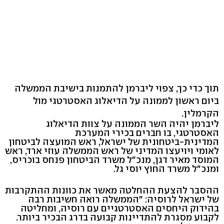
תוך כדי כך, צפוי ליברמן להתמנות בישיבת הממשלה
ביום ראשון לממונה על הדיאלוג האסטרטגי מול
הקרמלין.
ליברמן יהיה השר הממונה על צוות הדיאלוג
האסטרטגי, בו חברים בכירי המערכת
המדינית-ביטחונית של ישראל, ראש המועצה לביטחון
לאומי ויויעצו המדיני של ראש הממשלה עוזי ארד, ראש
המוסד מאיר דגן, מנכ"ל משרד הביטחון פנחס בוכריס,
ומנכ"ל משרד החוץ יוסי גל.
ההסבר להצעת ההחלטה מאשר את כוונות ההתקרבות
של ישראל לרוסיה: "הממשלה רואה חשיבות רבה
בהידוק היחסים האסטרטגיים עם רוסיה, ומחליטה
לקבוע מסגרת להתדיינות קבועה בדרג הבכיר ביותר.