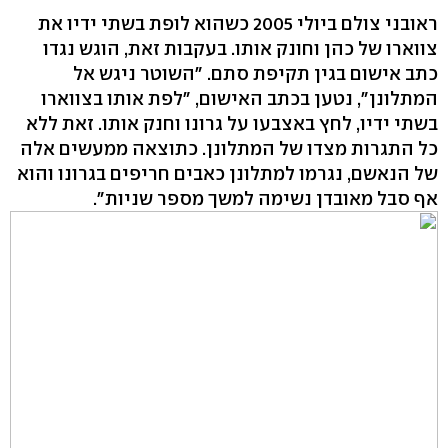
ראובני צולם ביולי 2005 כשהוא לופת בשתי ידיו את
צווארו של כהן וחונק אותו. בעקבות זאת, הוגש נגדו
כתב אישום בגין תקיפת סתם. "השוטר ניגש אל
המתלונן", נטען בכתב האישום, "לפת אותו בצווארו
בשתי ידיו, לחץ באצבעו על גרונו וחנק אותו. זאת ללא
כל התגרות מצדו של המתלונן. כתוצאה ממעשים אלה
של הנאשם, נגרמו למתלונן כאבים חריפים בגרונו והוא
אף סבל מאובדן נשימה למשך מספר שניות".