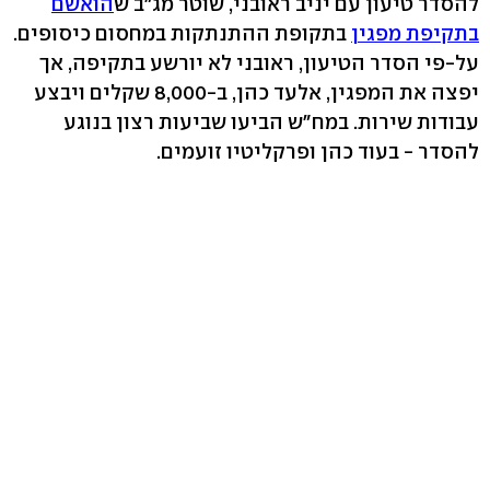
להסדר טיעון עם יניב ראובני, שוטר מג"ב ש
הואשם
בתקיפת מפגין
בתקופת ההתנתקות במחסום כיסופים.
על-פי הסדר הטיעון, ראובני לא יורשע בתקיפה, אך
יפצה את המפגין, אלעד כהן, ב-8,000 שקלים ויבצע
עבודות שירות. במח"ש הביעו שביעות רצון בנוגע
להסדר - בעוד כהן ופרקליטיו זועמים.