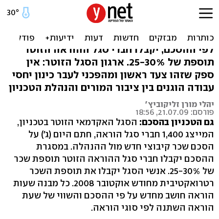
באיחור: הסכם גם לסגל הזוטר
של הטכניון
לפי ההסכם, יקבלו חברי סגל ההוראה הזוטר
תוספת של 25-30%. ארגון הסגל הזוטר: אין
ספק שזהו צעד ראשון ומהפכני לעבר כינון יחסי
עבודה הוגנים בין ציבור המורים והנהלת הטכניון
יהלי מורן זליקוביץ'
פורסם: 21.07.09, 18:56
גם הטכניון בהסכם:
הסגל האקדמאי הזוטר בטכניון,
המייצג 1,400 חברי סגל הוראה, חתם היום (ג') על
הסכם שכר קיבוצי חדש מול ההנהלה. במסגרת
ההסכם יקבלו חברי סגל ההוראה הזוטר תוספת שכר
של 25-30%. אנשי הסגל יקבלו את תוספת השכר
רטרואקטיבית מחודש אוקטובר 2008. כל מבנה שעות
הוראה חושב מחדש על פי ההסכם והשווי של שעת
הוראה השתנה לפי סוגי הוראה.