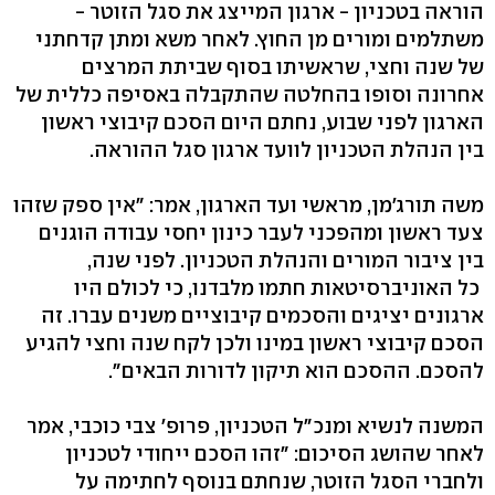
הוראה בטכניון - ארגון המייצג את סגל הזוטר -
משתלמים ומורים מן החוץ. לאחר משא ומתן קדחתני
של שנה וחצי, שראשיתו בסוף שביתת המרצים
אחרונה וסופו בהחלטה שהתקבלה באסיפה כללית של
הארגון לפני שבוע, נחתם היום הסכם קיבוצי ראשון
בין הנהלת הטכניון לוועד ארגון סגל ההוראה.
משה תורג'מן, מראשי ועד הארגון, אמר: "אין ספק שזהו
צעד ראשון ומהפכני לעבר כינון יחסי עבודה הוגנים
בין ציבור המורים והנהלת הטכניון. לפני שנה,
כל האוניברסיטאות חתמו מלבדנו, כי לכולם היו
ארגונים יציגים והסכמים קיבוציים משנים עברו. זה
הסכם קיבוצי ראשון במינו ולכן לקח שנה וחצי להגיע
להסכם. ההסכם הוא תיקון לדורות הבאים".
המשנה לנשיא ומנכ"ל הטכניון, פרופ' צבי כוכבי, אמר
לאחר שהושג הסיכום: "זהו הסכם ייחודי לטכניון
ולחברי הסגל הזוטר, שנחתם בנוסף לחתימה על