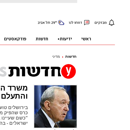
חדשות
מדיני
משרד החו
והתעלם
בירושלים טוע
כרס שהפיק מש
"כשם שעיינו 
ישראלים - בה