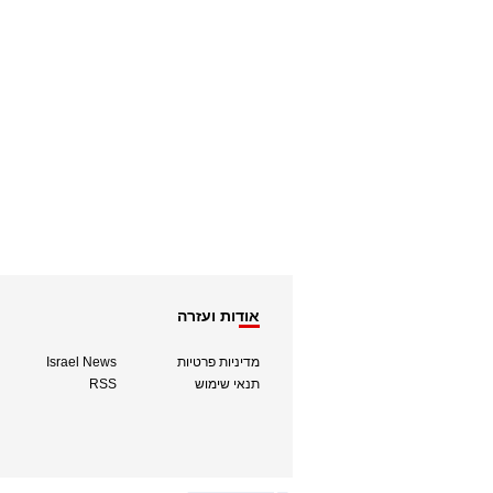
אודות ועזרה
מדיניות פרטיות
Israel News
תנאי שימוש
RSS