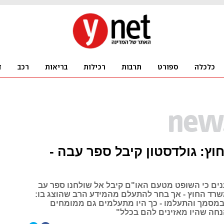
ץ: גולדסטון קיבל ספר עבה -
נים כי השופט מטעם האו"ם קיבל אל שולחנו ספר עב
רד החוץ - אך בחר להתעלם מהמידע הרב שהוצג בו:
במסמך והתעלמו - כך היו מתעלמים גם ממומחים
נחה שהיו מאזינים להם בכלל"