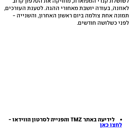
לשושלת קנדי המפוארת, מחזיקה את הטלפון קרוב
לאוזנה, בעודה יושבת מאחורי ההגה. לטענת העורכים,
תמונה אחת צולמה ביום ראשון האחרון, והשנייה -
לפני כשלושה חודשים.
לידיעה באתר TMZ והפנייה לסרטון הווידאו -
לחצו כאן