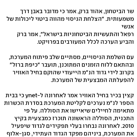
שר הביטחון, אהוד ברק, אמר כי מדובר באבן דרך
משמעותית. "הצלחת הניסוי מהווה ביטוי ליכולות של
אנשי
רפאל והתעשיות הביטחוניות בישראל", אמר ברק
והביע הערכה לכלל המעורבים בפרויקט.
עם השלמת הניסויים, מסתיים שלב פיתוח המערכת,
ובהתאם ללוח הזמנים המתוכנן, תועבר "כיפת ברזל"
בקרוב לידי גדוד הנ"מ הייעודי שהוקם בחיל האוויר
להפעלתה המבצעית של המערכת.
קצין בכיר בחיל האוויר אמר לאחרונה ל-ynet כי בבית
הספר לנ"מ נערכים לקליטת המערכת בסדרת הכשרות
מתאימה לחיילים שיאיישו את הסוללה. על פי
התכנית, הסוללה הראשונה תוכרז כמבצעית בקיץ
2010. לאחרונה נבחרו בעלי תפקידים לגדוד שיפעיל
את המערכת, ביניהם מפקד הגדוד העתידי, סגן-אלוף