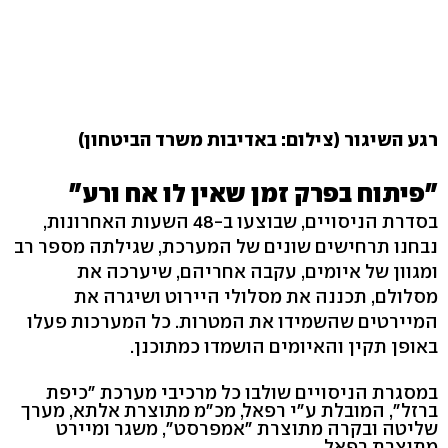
רגע השיגור (צילום: באדיבות משרד הביטחון)
"פיתוח בפרק זמן שאין לו אח ורע"
בסדרת הניסויים, שבוצעו ב-48 השעות האחרונות,
נבחנו תרחישים שונים של המערכת, שגילתה מספר רב
ומגוון של איומים, עקבה אחריהם, שיערכה את
מסלולם, תכננה את מסלולי היירוט ושיגרה את
המיירטים שהשמידו את המטרות. כל המערכות פעלו
באופן תקין והאיומים הושמדו כמתוכנן.
במסגרת הניסויים שולבו כל מרכיבי מערכת "כיפת
ברזל", המובלת ע"י רפאל, מכ"מ מתוצרת אלתא, מערך
שליטה ובקרה מתוצרת "אמפרסט", משגר ומיירט
מתוצרת רפאל.