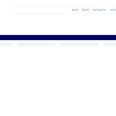
ובאי
אל מבחוח
חיסול
ynet