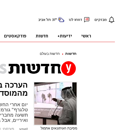
חדשות
חדשות בעולם
הערכה בב
מהמוסד
יום אחרי החש
טלגרף" גורמי
תשעה מחברי ה
ואיריים, אבל
מסיבת העיתונאים אתמול
ynet
פורסם: 16.02.10, 09:02