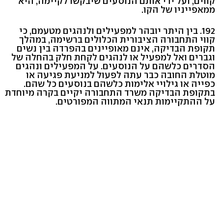
קווים, ועל ידי אותם הנוסעים שיבקשו לקיימה, היא
ממאפייניו של הקו.
192. בין היתר יובהר למפעילים ולנהגים מטעמם, כי
קווי התחבורה הציבורית הכלולים ברשימה, במהלך
תקופת הבדיקה, אינם מאופיינים בהפרדה בין נשים
וגברים ואל למפעיל או לנהגים לקחת חלק בהחלה של
הסדרים כלשהם על הנוסעים. על המפעילים ונהגים
מוטלת החובה כבר עתה לפעול למניעת פגיעה או
כפייה או גילויי אלימות כלשהם בנוסעים כל שהם.
בתקופת הבדיקה משרד התחבורה יקיים בקרה מיוחדת
על ההתקיימות תנאי המתווה המפורטים.