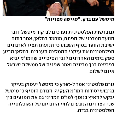
מיטשל עם ברק. "פגישה מצוינת"
גם ברשות הפלסטינית נערכים לביקור מיטשל. דובר
הוועד המרכזי של הפתח, מוחמד דחלאן, אמר בתום
ישיבת הוועד בסוף השבוע כי תנועתו תציג לארגונים
הפלסטינים את עיקרי ההמלצה הערבית. דחלאן הביע
ספק בימים האחרונים לגבי הסיכויים שהמו"מ יביא
לפריצת דרך מדינית ואמר שפניה של ממשלת ישראל
אינם לשלום.
גורם פלסטיני אמר ל-ynet כי מיטשל יעסוק בעיקר
בגיבוש יסודות המו"מ העקיף. הגורם הוסיף כי מיטשל
יבקש להאיץ בנוסף למו"מ המדיני גם את המגעים בין
שני הצדדים הנוגעים לחיי היום יום של האוכלוסייה
הפלסטינית בגדה.