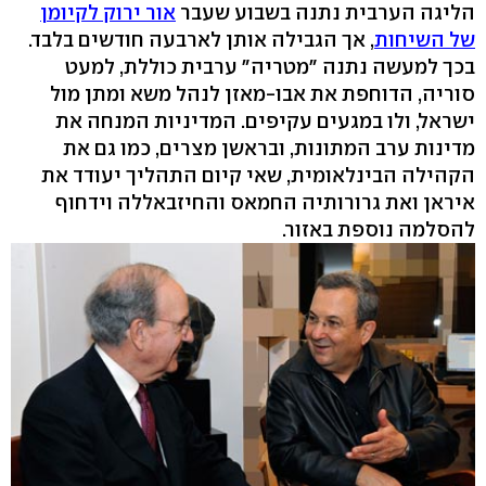
הליגה הערבית נתנה בשבוע שעבר
אור ירוק לקיומן
של השיחות
, אך הגבילה אותן לארבעה חודשים בלבד.
בכך למעשה נתנה "מטריה" ערבית כוללת, למעט
סוריה, הדוחפת את אבו-מאזן לנהל משא ומתן מול
ישראל, ולו במגעים עקיפים. המדיניות המנחה את
מדינות ערב המתונות, ובראשן מצרים, כמו גם את
הקהילה הבינלאומית, שאי קיום התהליך יעודד את
איראן ואת גרורותיה החמאס והחיזבאללה וידחוף
להסלמה נוספת באזור.