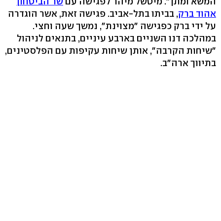
המשא ומתן". מיטשל מיהר לפגישה עם
שר הביטחון
אהוד ברק
, בביתו בתל-אביב. פגישה זאת, אשר הוגדרה
על ידי ברק כפגישה "מצוינת", נמשך שעה וחצי.
במהלכה דנו השניים בארבע עיניים, בתנאים לניהול
"שיחות הקרבה", אותן שיחות עקיפות עם הפלסטינים,
בתיווך ארה"ב.