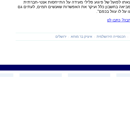
אתו לפועל של פיגוע פלילי מעידה על התייחסות אנטי-חברתית
ביאה בחשבון כלל ועיקר את האפשרות שאנשים תמים, לעתים גם
ו על לו עוול בכפם".
ה? כתבו לנו
הכנופייה הירושלמית
איציק בר מוחא
ירושלים