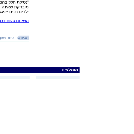
"נטילת חלק בהוצ
מובהקת שאינה מ
ילדים רכים ייפגע
מצאתם טעות בכתב
תגיות:
סחר נשק
מומלצים