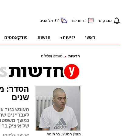
חדשות
משפט ופלילים
שנים
העונש נגזר ע
לעבריינים שת
נמשך משפטם ש
של איציק בר 
מזמין המטען, בר מוחא
אביעד גליקמן