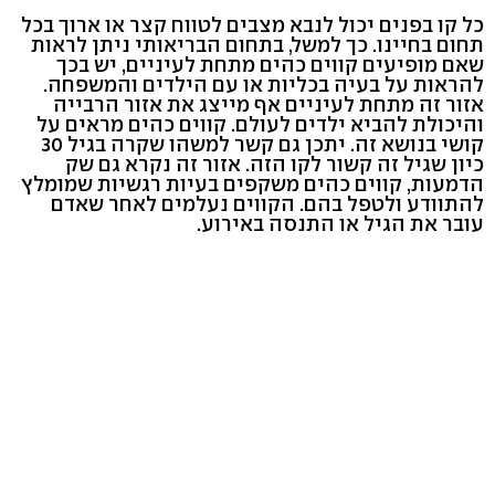
כל קו בפנים יכול לנבא מצבים לטווח קצר או ארוך בכל
תחום בחיינו. כך למשל, בתחום הבריאותי ניתן לראות
שאם מופיעים קווים כהים מתחת לעיניים, יש בכך
להראות על בעיה בכליות או עם הילדים והמשפחה.
אזור זה מתחת לעיניים אף מייצג את אזור הרבייה
והיכולת להביא ילדים לעולם. קווים כהים מראים על
קושי בנושא זה. יתכן גם קשר למשהו שקרה בגיל 30
כיון שגיל זה קשור לקו הזה. אזור זה נקרא גם שק
הדמעות, קווים כהים משקפים בעיות רגשיות שמומלץ
להתוודע ולטפל בהם. הקווים נעלמים לאחר שאדם
עובר את הגיל או התנסה באירוע.