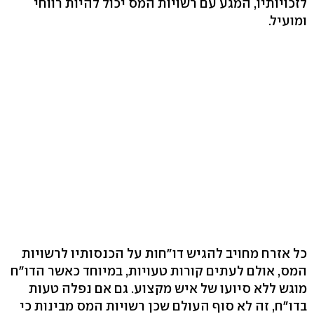
לזכויותיו, המגע עם רשויות המס יכול להיות רווחי
ומועיל.
כל אזרח מחויב להגיש דו"חות על הכנסותיו לרשויות
המס, אולם לעתים קורות טעויות, במיוחד כאשר הדו"ח
מוגש ללא סיועו של איש מקצוע. גם אם נפלה טעות
בדו"ח, זה לא סוף העולם שכן רשויות המס מבינות כי