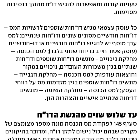
טעויות קורות ומאפשרות להגיש דו"ח מתוקן בנסיבות
מסוימות.
כל עוסק עצמאי מגיש דו"חות שוטפים לרשויות המס –
דו"חות חודשיים מסוגים שונים ודו"חות שנתיים: למס
ערך מוסף יש להגיש דו"חות חודשיים או דו-חודשיים
(עוסק פטור חייב בדיווח שנתי בלבד); למס הכנסה –
מחלקת ניכויים - מוגשים דו"חות שוטפים ודו"חות
שנתיים בגין משכורות העובדים, ניכויים במקור
והוצאות עודפות; למס הכנסה – מחלקת הגבייה –
מוגשים דו"חות שוטפים בגין מקדמות מס על רווחי
העסק; למס הכנסה – מחלקת השומה – מוגשים
דו"חות שנתיים אישיים והצהרות הון.
עד שלוש שנים מהגשת הדו"ח
סעיף 145 לפקודת מס הכנסה מונה מספר מצומצם של
מקרים שבהם יכול נישום לתקן דו"ח, ומדובר בתיקונים
טכניים בלבד. מה קורה במקרים אחרים, כאשר מתגלה