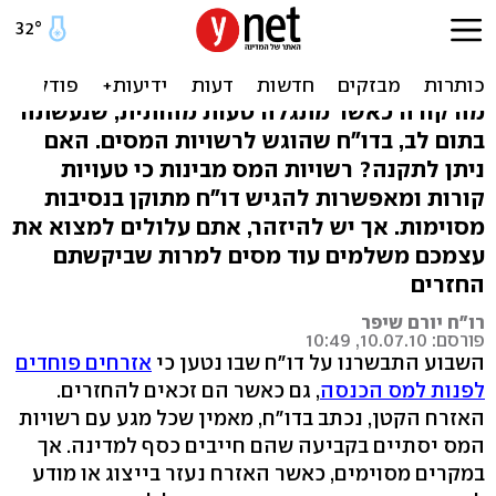
איך מתקנים טעות בדו"ח
שהוגש למס הכנסה?
מה קורה כאשר מתגלה טעות מהותית, שנעשתה
בתום לב, בדו"ח שהוגש לרשויות המסים. האם
ניתן לתקנה? רשויות המס מבינות כי טעויות
קורות ומאפשרות להגיש דו"ח מתוקן בנסיבות
מסוימות. אך יש להיזהר, אתם עלולים למצוא את
עצמכם משלמים עוד מסים למרות שביקשתם
החזרים
רו"ח יורם שיפר
פורסם: 10.07.10, 10:49
השבוע התבשרנו על דו"ח שבו נטען כי
אזרחים פוחדים
לפנות למס הכנסה
, גם כאשר הם זכאים להחזרים.
האזרח הקטן, נכתב בדו"ח, מאמין שכל מגע עם רשויות
המס יסתיים בקביעה שהם חייבים כסף למדינה. אך
במקרים מסוימים, כאשר האזרח נעזר בייצוג או מודע