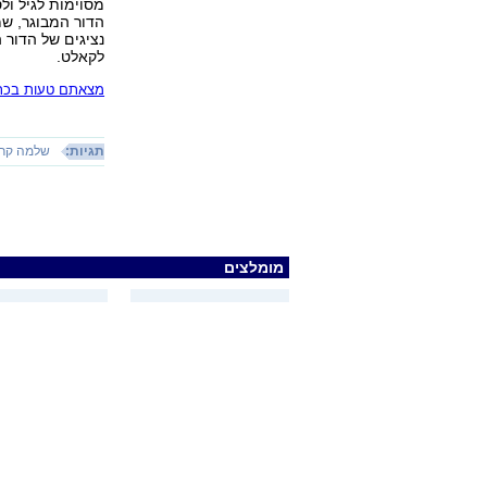
מסוימות לגיל ול
הדור המבוגר, שמ
נציגים של הדור 
לקאלט.
מצאתם טעות בכתב
תגיות:
שלמה קרל
מומלצים