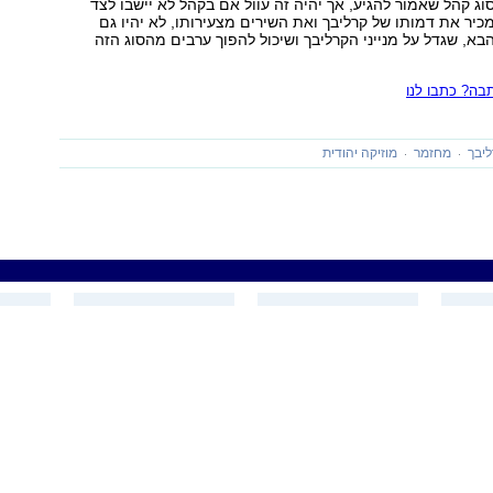
סוג קהל שאמור להגיע, אך יהיה זה עוול אם בקהל לא יישבו לצד
כיר את דמותו של קרליבך ואת השירים מצעירותו, לא יהיו גם
הבא, שגדל על מנייני הקרליבך ושיכול להפוך ערבים מהסוג הזה
ה? כתבו לנו
יבך
מחזמר
מוזיקה יהודית