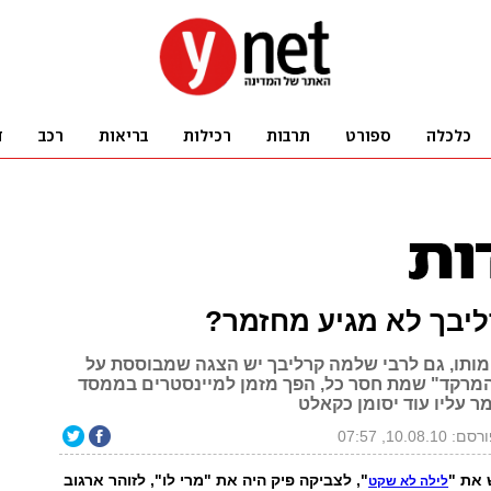
ליבך לא מגיע מחזמר?
י מותו, גם לרבי שלמה קרליבך יש הצגה שמבוססת על
 המרקד" שמת חסר כל, הפך מזמן למיינסטרים בממסד
ר עליו עוד יסומן כקאלט
ם: 10.08.10, 07:57
 את "
", לצביקה פיק היה את "מרי לו", לזוהר ארגוב
לילה לא שקט