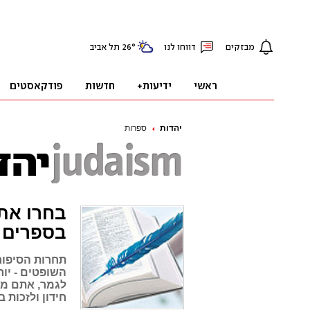
יהדות
ספרות
בספרים
השופטים - יור
לגמר, אתם מו
חידון ולזכות 