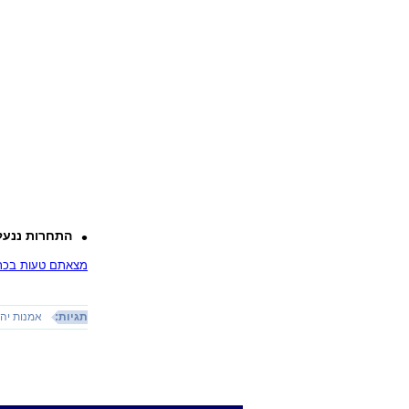
התחרות ננעל
מצאתם טעות בכתב
תגיות:
אמנות יהו