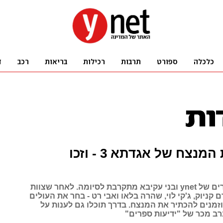
בחרו את המנצח של אגדתא 3 - וזכו
תחרות הסיפורים של ynet ובני עקיבא מתקרבת לסיומה. לאחר שצוות
ם קניוק, ג'קי לוי, שהרה בלאו ואבי רט - בחר את העולים
זמנים להכתיר את המנצח. בדרך תוכלו גם לענות על
ברב מכר של "ידיעות ספרים"