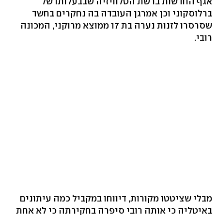
אגף החדשות ברשת הטלוויזיה שבבעלותו של
ברלוסקוני וכן אמרגן העובדה בה נחקרים בחשד
שסרסרו לזנות נערה בת 17 ממוצא מרוקני, המכונה
רובי.
מבלי שציטטו מקורות, דיווחו במקביל כמה עיתונים
באיטליה כי אותה רובי סיפרה בחקירתה כי לא אחת