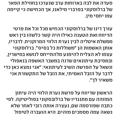
סעדה את לבה בארוחות ערב שנערכו בחווילת הפאר
של ברלוסקוני בפרברי מילאנו, אך הכחישה כי קיימה
עמו יחסי מין.
עורך דינו של ברלוסקוני הכחיש מכל וכל את פרטי
הדיווח ואת הטענה כאילו היה קשר כלשהו בין ראש
ממשלת איטליה לבין נערת הלווי המרוקנית. לדבריו,
אותן האשמות הן "משוללות כל בסיס". ברלוסקוני
עצמו לא הצליח להימנע מלהתייחס לנושא במישרין,
ובמסיבת עיתונאים שדנה במשבר האשפה בנאפולי
ונשאל על הפרשה השיב לעיתונאי: "אני נמצא כאן כדי
לדבר על הזבל האמיתי, את הזבל של התקשורת אני
משאיר לך".
הראשון שדיווח על פרשת נערת הלווי היה עיתון
המזוהה עם מתנגדיו של ברלובסקוני בפוליטיקה. לפי
כתבה שפורסמה שם, נעצרה אותה רובי לאחר שלא
נשאה עמה מסמכים מזהים. היא הועברה לטיפול